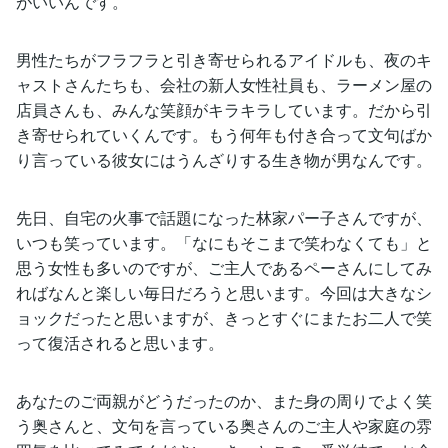
がいいんです。
男性たちがフラフラと引き寄せられるアイドルも、夜のキ
ャストさんたちも、会社の新人女性社員も、ラーメン屋の
店員さんも、みんな笑顔がキラキラしています。だから引
き寄せられていくんです。もう何年も付き合って文句ばか
り言っている彼女にはうんざりする生き物が男なんです。
先日、自宅の火事で話題になった林家パー子さんですが、
いつも笑っています。「なにもそこまで笑わなくても」と
思う女性も多いのですが、ご主人であるペーさんにしてみ
ればなんと楽しい毎日だろうと思います。今回は大きなシ
ョックだったと思いますが、きっとすぐにまたお二人で笑
って復活されると思います。
あなたのご両親がどうだったのか、また身の周りでよく笑
う奥さんと、文句を言っている奥さんのご主人や家庭の雰