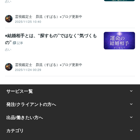
占い
霊視鑑定士 昴流（すばる）※ブログ更新中
2025/11/25 10:40
♦︎結婚相手とは、“探すもの”ではなく“気づくも
の”
記事
占い
霊視鑑定士 昴流（すばる）※ブログ更新中
2025/11/24 00:29