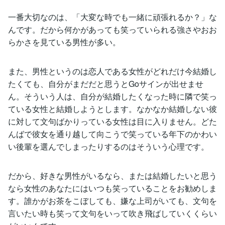
一番大切なのは、「大変な時でも一緒に頑張れるか？」な
んです。だから何かがあっても笑っていられる強さやおお
らかさを見ている男性が多い。
また、男性というのは恋人である女性がどれだけ今結婚し
たくても、自分がまだだと思うとGoサインが出せませ
ん。そういう人は、自分が結婚したくなった時に隣で笑っ
ている女性と結婚しようとします。なかなか結婚しない彼
に対して文句ばかりっている女性は目に入りません。どた
んばで彼女を通り越して向こうで笑っている年下のかわい
い後輩を選んでしまったりするのはそういう心理です。
だから、好きな男性がいるなら、または結婚したいと思う
なら女性のあなたにはいつも笑っていることをお勧めしま
す。誰かがお茶をこぼしても、嫌な上司がいても、文句を
言いたい時も笑って文句をいって吹き飛ばしていくくらい