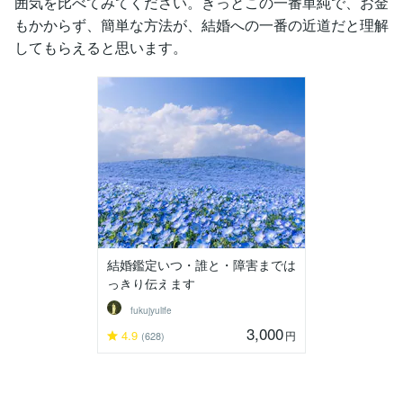
囲気を比べてみてください。きっとこの一番単純で、お金
もかからず、簡単な方法が、結婚への一番の近道だと理解
してもらえると思います。
結婚鑑定いつ・誰と・障害までは
っきり伝えます
fukujyulife
3,000
4.9
円
(628)