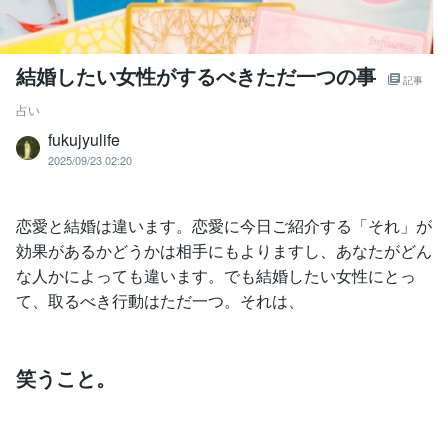
結婚したい女性がするべきただ一つの事
記事
占い
fukujyulife
2025/09/23 02:20
恋愛と結婚は違います。恋愛に今日ご紹介する「それ」が
効果があるかどうかは相手にもよりますし、あなたがどん
な人かによっても違います。でも結婚したい女性にとっ
て、取るべき行動はただ一つ。それは、
笑うこと。