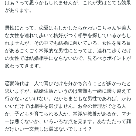
はぁ？って思うかもしれませんが、これが実はとても効果
があります。
男性にとって、恋愛はもしかしたらかわいこちゃんや美人
な女性を連れて歩いて格好がつく相手を探しているかもし
れませんが、その中でも結婚に向いている、女性を見る目
があるごくごく常識的な男性にとっては、連れて歩くだけ
の女性では結婚相手にならないので、見るべきポイントが
変わってきます。
恋愛時代は二人で喜びだけを分かち合うことが多かったと
思いますが、結婚生活というのは苦難も一緒に乗り越えて
行かないといけない。だからまともな男性であれば、かわ
いいだけでは相手を選びません。お金の管理ができる人
か、子どもを育てられる人か、常識や教養があるか、マナ
ーは悪くないか、いろいろな点を見ます。あなただって顔
だけいい一文無しは選ばないでしょう？