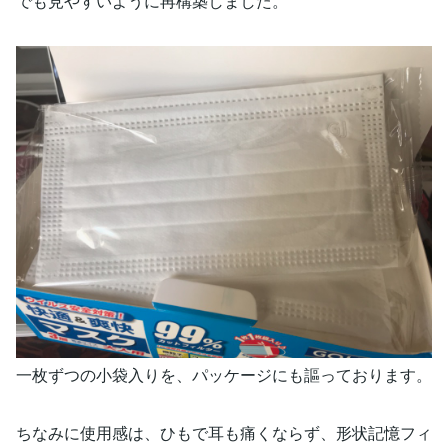
でも見やすいように再構築しました。
一枚ずつの小袋入りを、パッケージにも謳っております。
ちなみに使用感は、ひもで耳も痛くならず、形状記憶フィ