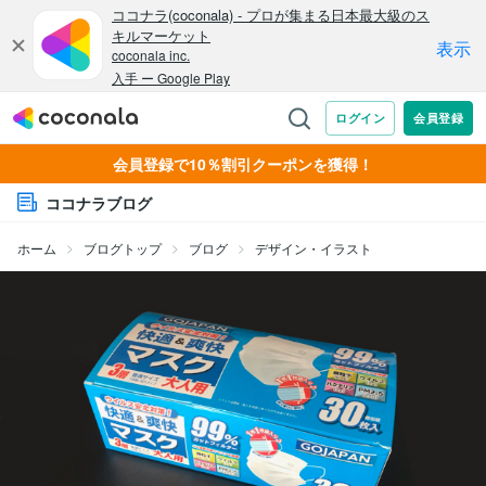
会員登録で10％割引クーポンを獲得！
ココナラブログ
ホーム
ブログトップ
ブログ
デザイン・イラスト