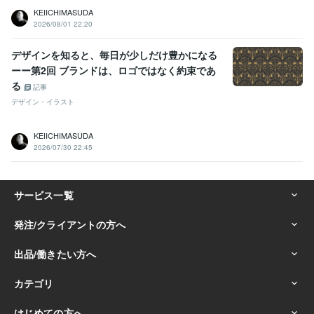
KEIICHIMASUDA
2026/08/01 22:20
デザインを知ると、毎日が少しだけ豊かになる
ーー第2回 ブランドは、ロゴではなく約束であ
る
記事
デザイン・イラスト
KEIICHIMASUDA
2026/07/30 22:45