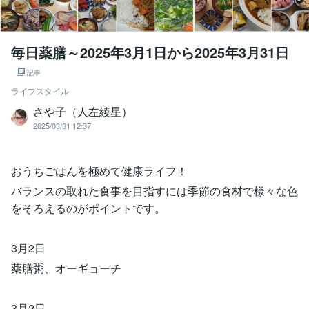
毎日薬膳～2025年3月1日から2025年3月31日
記事
ライフスタイル
さや子（人左綾星）
2025/03/31 12:37
おうちごはんを極めて健康ライフ！
バランスの取れた食事を目指すには季節の食材で様々な色
をそろえるのがポイントです。
3月2日
薬膳粥、オーギョーチ
3月2日