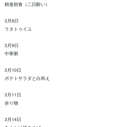
精進朝食（二日酔い）
3月8日
ラタトゥイユ
3月9日
中華粥
3月10日
ポテトサラダと白和え
3月11日
余り物
3月14日