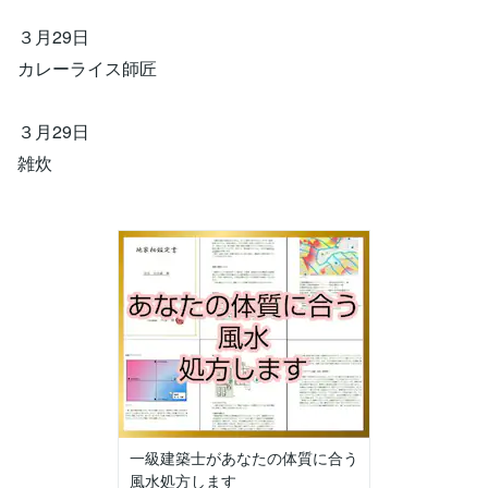
３月29日
カレーライス師匠
３月29日
雑炊
一級建築士があなたの体質に合う
風水処方します