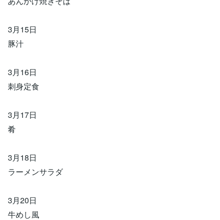
あんかけ焼きそば
3月15日
豚汁
3月16日
刺身定食
3月17日
肴
3月18日
ラーメンサラダ
3月20日
牛めし風