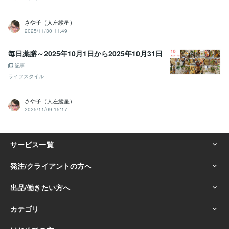
さや子（人左綾星）
2025/11/30 11:49
毎日薬膳～2025年10月1日から2025年10月31日
記事
ライフスタイル
さや子（人左綾星）
2025/11/09 15:17