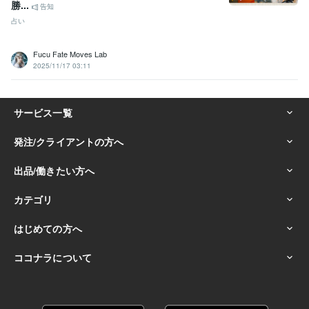
勝...
告知
占い
Fucu Fate Moves Lab
2025/11/17 03:11