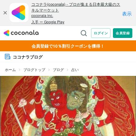
会員登録で10％割引クーポンを獲得！
ココナラブログ
ホーム
ブログトップ
ブログ
占い