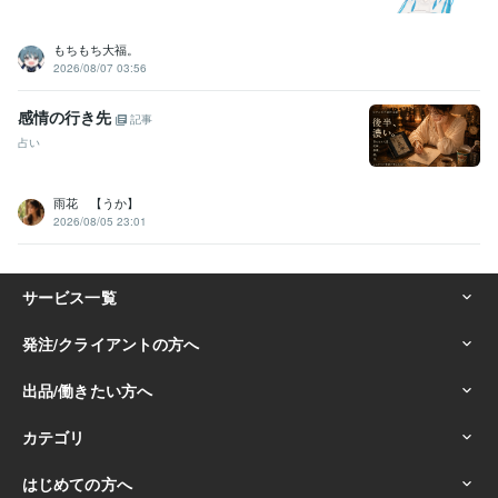
もちもち大福。
2026/08/07 03:56
感情の行き先
記事
占い
雨花 【うか】
2026/08/05 23:01