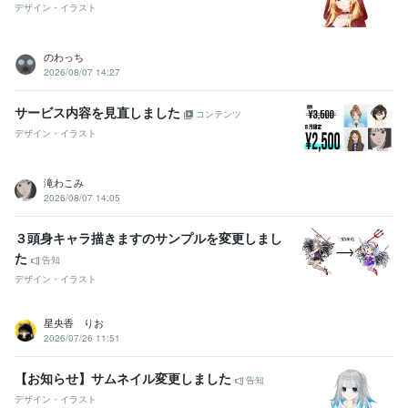
デザイン・イラスト
のわっち
2026/08/07 14:27
サービス内容を見直しました
コンテンツ
デザイン・イラスト
滝わこみ
2026/08/07 14:05
３頭身キャラ描きますのサンプルを変更しまし
た
告知
デザイン・イラスト
星央香 りお
2026/07/26 11:51
【お知らせ】サムネイル変更しました
告知
デザイン・イラスト