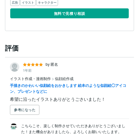
広告
イラスト
キャラクター
無料で見積り相談
評価
by 匿名
1年前
イラスト作成・漫画制作
>
似顔絵作成
手描きのかわいい似顔絵をおかきします 絵本のような似顔絵◯アイコ
ン、プレゼントなどに
希望に沿ったイラストありがとうごさいました！
参考になった
こちらこそ、楽しく制作させていただきありがとうございまし
た！また機会がありましたら、よろしくお願いいたします。