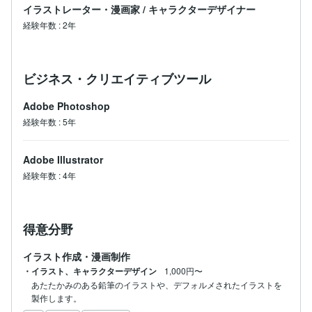
イラストレーター・漫画家
/
キャラクターデザイナー
経験年数
:
2年
ビジネス・クリエイティブツール
Adobe Photoshop
経験年数
:
5年
Adobe Illustrator
経験年数
:
4年
得意分野
イラスト作成・漫画制作
・イラスト、キャラクターデザイン
1,000円〜
あたたかみのある鉛筆のイラストや、デフォルメされたイラストを
製作します。