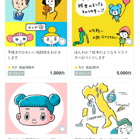
手描きのかわいい似顔絵をおかき
ほんわか＊絵本のようなキャラク
します
ターおつくりします
5.0
568
5.0
26
実績
件
実績
件
1,500
5,000
円
円
受付休止中
受付休止中