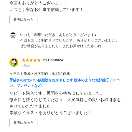
今回もありがとうございます！

いつも丁寧なお仕事で信頼しています！
参考になった
いつもご利用いただき、ありがとうございます○

今回も楽しく制作させていただき、ありがとうございました。

ぜひ機会がありましたら、またお声がけくださいね。
by Haruhi24
1年前
イラスト作成・漫画制作
>
似顔絵作成
手描きのかわいい似顔絵をおかきします 絵本のような似顔絵◯アイコ
ン、プレゼントなどに
リピート購入です。再開を心待ちにしていました。

修正にも快く応じてくださり、大変気持ちの良いお取引きを
させていただきました。

素敵なイラストをありがとうございました！
参考になった