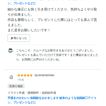
ン、プレゼントなどに
細かな修正にも快く引き受けてくださり、気持ちよくやり取
りが出来ました。

作品も素晴らしく、プレゼントした際にはとっても喜んで貰
えました。

また是非お願いしたいです！
参考になった
こちらこそ、スムーズなお取引きをありがとうございました。

プレゼントも喜んでいただけて光栄です！また機会がありました
by kinkinkimiko
1年前
見積り相談
イラスト作成・漫画制作
>
似顔絵作成
手描きのかわいい似顔絵をおかきします 絵本のような似顔絵◯アイコ
ン、プレゼントなどに