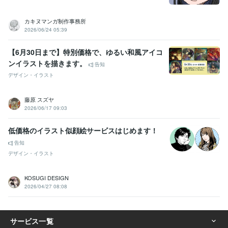
カキヌマンガ制作事務所
2026/06/24 05:39
【6月30日まで】特別価格で、ゆるい和風アイコ
ンイラストを描きます。
告知
デザイン・イラスト
藤原 スズヤ
2026/06/17 09:03
低価格のイラスト似顔絵サービスはじめます！
告知
デザイン・イラスト
KOSUGI DESIGN
2026/04/27 08:08