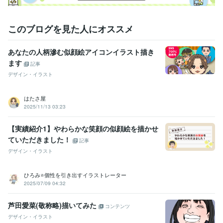
このブログを見た人にオススメ
あなたの人柄滲む似顔絵アイコンイラスト描き
ます
記事
デザイン・イラスト
はたさ屋
2025/11/13 03:23
【実績紹介1】やわらかな笑顔の似顔絵を描かせ
ていただきました！
記事
デザイン・イラスト
ひろみ⭐️個性を引き出すイラストレーター
2025/07/09 04:32
芦田愛菜(敬称略)描いてみた
コンテンツ
デザイン・イラスト