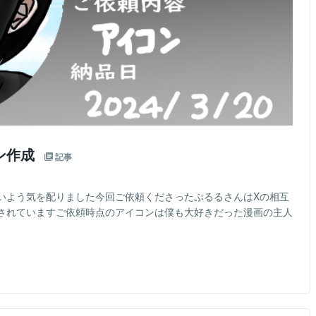
ン作成
記事
いよう気を配りました今回ご依頼くださったぷるるさんはXの相互
されていますご依頼時点のアイコンは僕も大好きだった漫画の主人