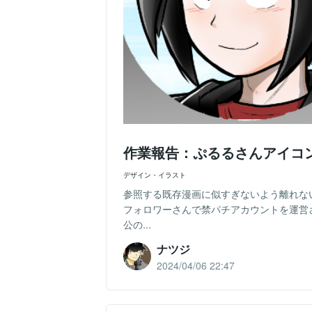
作業報告：ぷるるさんアイコ
デザイン・イラスト
参照する既存漫画に似すぎないよう離れな
フォロワーさんで禁パチアカウントを運営
公の...
ナツジ
2024/04/06 22:47