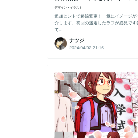
デザイン・イラスト
追加ヒントで路線変更！一気にイメージが
介します。初回の迷走したラフが必見です
て...
ナツジ
2024/04/02 21:16