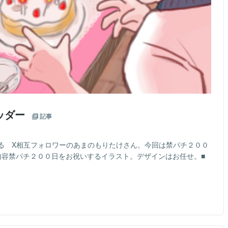
ッダー
記事
る X相互フォロワーのあまのもりたけさん。今回は禁パチ２００
内容禁パチ２００日をお祝いするイラスト。デザインはお任せ。■