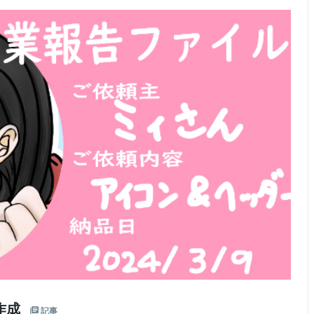
作成
記事