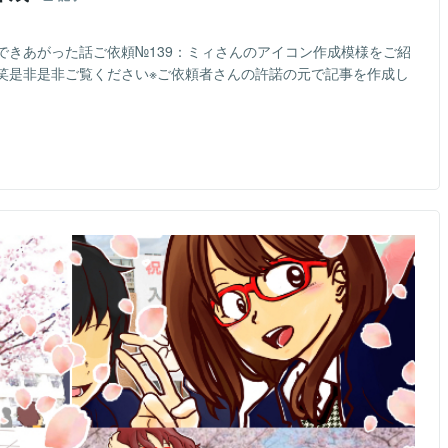
できあがった話ご依頼№139：ミィさんのアイコン作成模様をご紹
笑是非是非ご覧ください※ご依頼者さんの許諾の元で記事を作成し