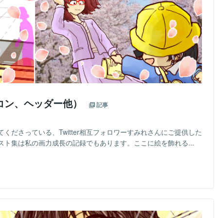
コン、ヘッダー他）
記事
くださっている、Twitter相互フォロワーすみれさんにご提供した
ト集は私の画力成長の記録でもあります。ここに絵を飾れる...