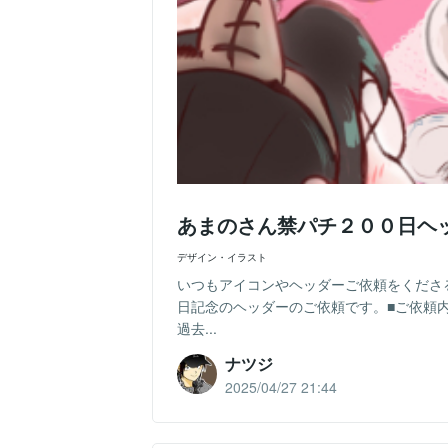
あまのさん禁パチ２００日ヘ
デザイン・イラスト
いつもアイコンやヘッダーご依頼をくださ
日記念のヘッダーのご依頼です。■ご依頼
過去...
ナツジ
2025/04/27 21:44