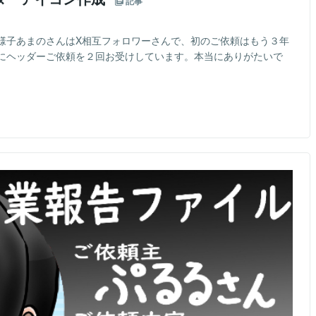
記事
様子あまのさんはX相互フォロワーさんで、初のご依頼はもう３年
にヘッダーご依頼を２回お受けしています。本当にありがたいで