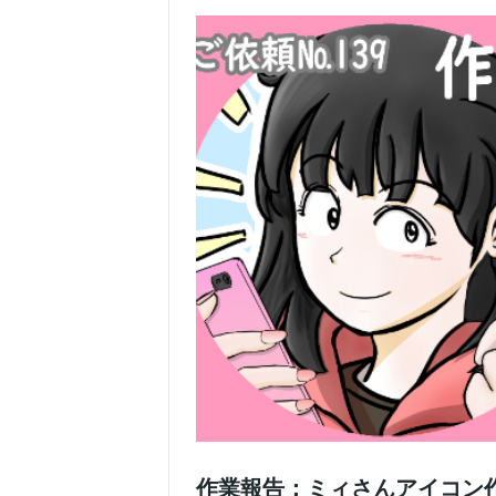
作業報告：ミィさんアイコン