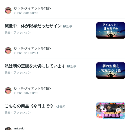
ゆうき▪️ダイエット専門家▪️
2026/08/06 08:53
減量中、体が限界だったサイン
記事
美容・ファッション
ゆうき▪️ダイエット専門家▪️
2026/07/19 02:24
私は朝の空腹を大切にしています
記事
美容・ファッション
ゆうき▪️ダイエット専門家▪️
2026/07/07 23:50
こちらの商品《今日まで!》
告知
美容・ファッション
ｍitsuki