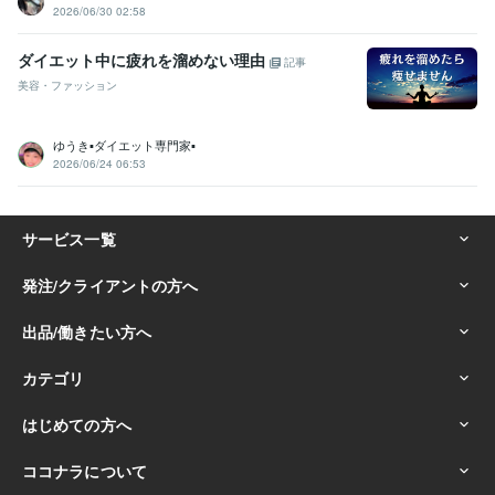
2026/06/30 02:58
ダイエット中に疲れを溜めない理由
記事
美容・ファッション
ゆうき▪️ダイエット専門家▪️
2026/06/24 06:53