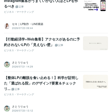
Instagram集客がうまくいかない人ほどLPを作
るべき
記事
ビジネス・マーケティング
セキ｜LP制作・LINE構築
2026/07/23 09:44
【行動経済学×Web集客】アクセスがあるのに予
約されないLPの「見えない壁」
記事
ビジネス・マーケティング
さとうりゅう
2026/07/21 14:29
【整体LPの離脱を食い止める！】科学が証明し
た「選ばれる院」のデザイン7要素＆チェック
リ...
記事
ビジネス・マーケティング
さとうりゅう
2026/07/20 13:12