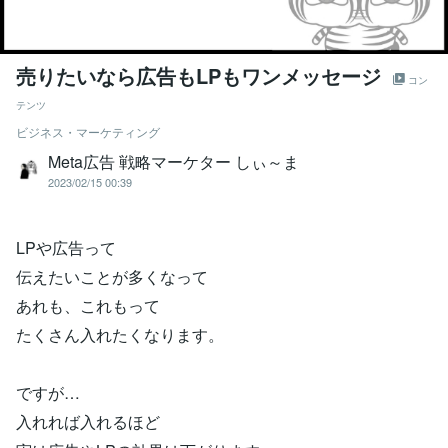
売りたいなら広告もLPもワンメッセージ
コン
テンツ
ビジネス・マーケティング
Meta広告 戦略マーケター しぃ～ま
2023/02/15 00:39
LPや広告って
伝えたいことが多くなって
あれも、これもって
たくさん入れたくなります。
ですが…
入れれば入れるほど