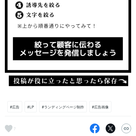
#広告
#LP
#ランディングページ制作
#広告画像
7