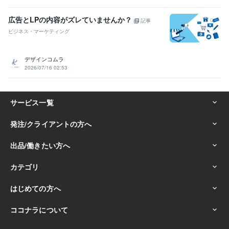
広告とLPの内容がズレていませんか？
記事
ビジネス・マーケティング
デザインコムラ
2026/07/16 02:53