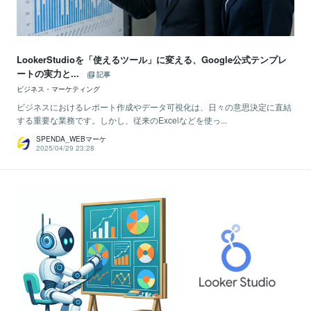
LookerStudioを「使えるツール」に変える、Google公式テンプレ
ートの実力と...
記事
ビジネス・マーケティング
ビジネスにおけるレポート作成やデータ可視化は、日々の意思決定に直結
する重要な業務です。しかし、従来のExcelなどを使っ...
SPENDA_WEBマーケ
2025/04/29 23:28