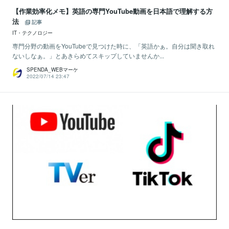
【作業効率化メモ】英語の専門YouTube動画を日本語で理解する方
法
記事
IT・テクノロジー
専門分野の動画をYouTubeで見つけた時に、「英語かぁ。自分は聞き取れ
ないしなぁ。」とあきらめてスキップしていませんか...
SPENDA_WEBマーケ
2022/07/14 23:47