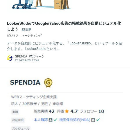
LookerStudioでGoogle/Yahoo広告の掲載結果を自動ビジュアル化
しよう
記事
ビジネス・マーケティング
データを自動的にビジュアル化する、「LookerStudio」というツールを紹
介します。 LookerStudioという...
SPENDA_WEBマーケ
2024/04/23 12:49