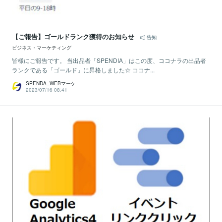
【ご報告】ゴールドランク獲得のお知らせ
告知
ビジネス・マーケティング
皆様にご報告です。 当出品者「SPENDIA」はこの度、ココナラの出品者
ランクである「ゴールド」に昇格しました☆ ココナ...
SPENDA_WEBマーケ
2023/07/16 08:41