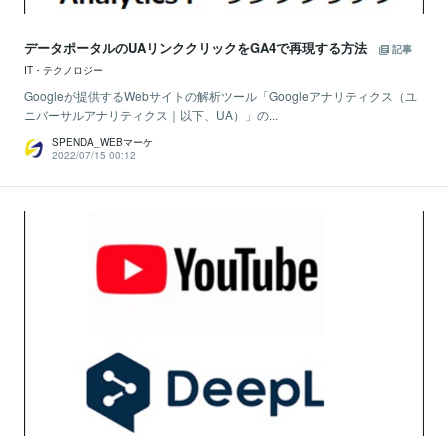
データポータルのUAリンククリックをGA4で再現する方法
記事
IT・テクノロジー
Googleが提供するWebサイトの解析ツール「Googleアナリティクス（ユ
ニバーサルアナリティクス｜以下、UA）」の...
SPENDA_WEBマーケ
2022/07/15 00:12