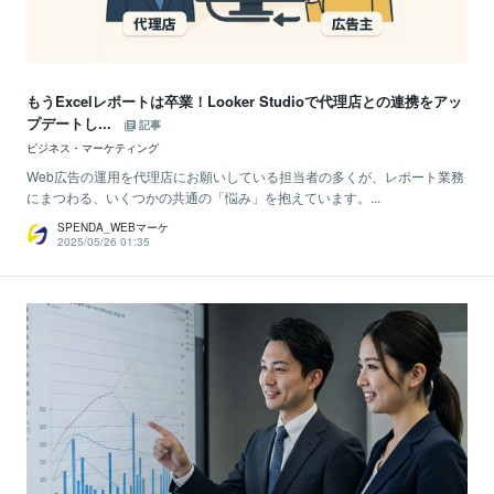
もうExcelレポートは卒業！Looker Studioで代理店との連携をアッ
プデートし...
記事
ビジネス・マーケティング
Web広告の運用を代理店にお願いしている担当者の多くが、レポート業務
にまつわる、いくつかの共通の「悩み」を抱えています。...
SPENDA_WEBマーケ
2025/05/26 01:35