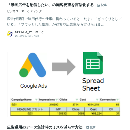
「動画広告を配信したい」の顧客要望を言語化する
記事
ビジネス・マーケティング
広告代理店で運用代行の仕事に携わっていると、たまに「ざっくりとして
いる」「フワッとした依頼」が顧客や広告主から寄せられま...
SPENDA_WEBマーケ
2022/07/13 07:31
広告運用のデータ集計時のミスを減らす方法
記事