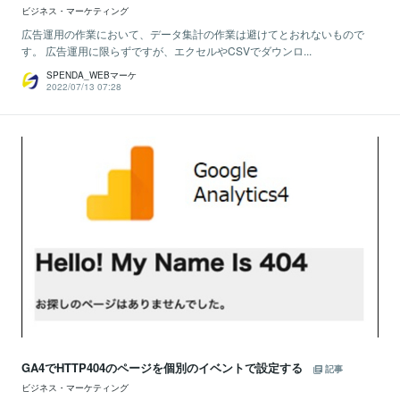
ビジネス・マーケティング
広告運用の作業において、データ集計の作業は避けてとおれないもので
す。 広告運用に限らずですが、エクセルやCSVでダウンロ...
SPENDA_WEBマーケ
2022/07/13 07:28
GA4でHTTP404のページを個別のイベントで設定する
記事
ビジネス・マーケティング