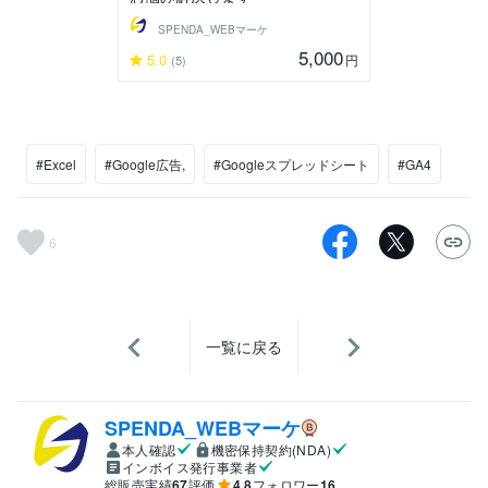
SPENDA_WEBマーケ
5,000
5.0
円
(5)
#Excel
#Google広告,
#Googleスプレッドシート
#GA4
6
一覧に戻る
SPENDA_WEBマーケ
本人確認
機密保持契約(NDA)
インボイス発行事業者
総販売実績
67
評価
4.8
フォロワー
16