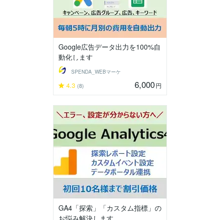
Google広告データ出力を100%自
動化します
SPENDA_WEBマーケ
6,000
4.3
円
(8)
GA4「探索」「カスタム指標」の
お悩み解決します