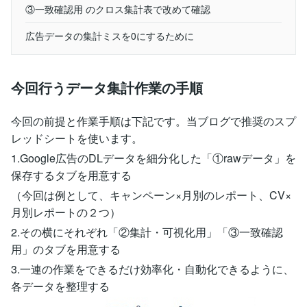
③一致確認用 のクロス集計表で改めて確認
広告データの集計ミスを0にするために
今回行うデータ集計作業の手順
今回の前提と作業手順は下記です。当ブログで推奨のスプ
レッドシートを使います。
1.Google広告のDLデータを細分化した「①rawデータ」を
保存するタブを用意する
（今回は例として、キャンペーン×月別のレポート、CV×
月別レポートの２つ）
2.その横にそれぞれ「②集計・可視化用」「③一致確認
用」のタブを用意する
3.一連の作業をできるだけ効率化・自動化できるように、
各データを整理する