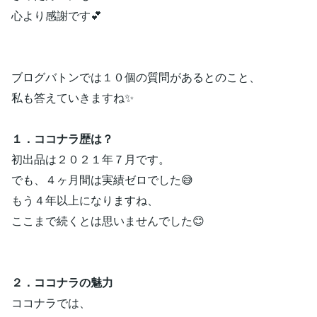
心より感謝です💕
ブログバトンでは１０個の質問があるとのこと、
私も答えていきますね✨
１．ココナラ歴は？
初出品は２０２１年７月です。
でも、４ヶ月間は実績ゼロでした😅
もう４年以上になりますね、
ここまで続くとは思いませんでした😊
２．ココナラの魅力
ココナラでは、