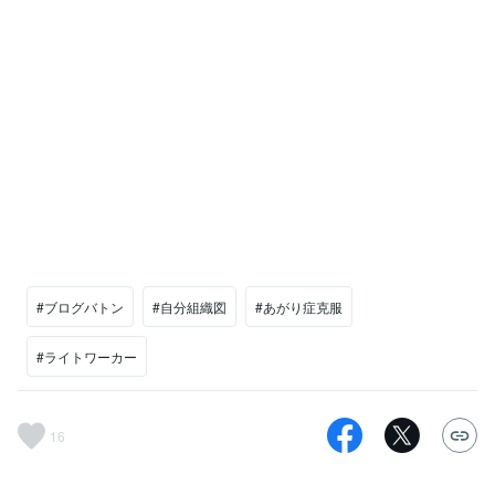
#ブログバトン
#自分組織図
#あがり症克服
#ライトワーカー
16