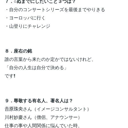
７．○ぬまでにしたいこと３つは？
・自分のコンサートシリーズを最後までやりきる
・ヨーロッパに行く
・山登りにチャレンジ
８．座右の銘
誰の言葉から来たのか定かではないけれど、
「自分の人生は自分で決める」
です❗
９．尊敬する有名人、著名人は？
𠮷原珠央さん（イメージコンサルタント）
川村妙慶さん（僧侶、アナウンサー）
仕事の事や人間関係に悩んでいた時、