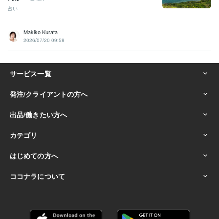
占い
Makiko Kurata
2026/07/20 09:58