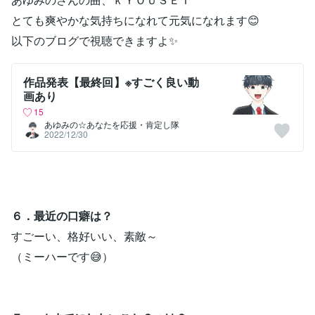
とても爽やかな気持ちになれて元気になれます😊
以下のブログで視聴できますよ✨
作品発表【最終回】※すごく良い動
画あり
15
あゆみの☆あなたを応援・肯定し隊
2022/12/30
６．最近の口癖は？
すごーい、格好いい、素敵～
（ミーハーです😅）