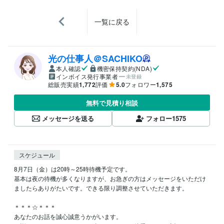
一覧に戻る
光の仕事人＠SACHIKO
本人確認
機密保持契約(NDA)
インボイス発行事業者
未登録
総販売実績
1,772
評価
5.0
フォロワー
1,575
無料で見積り相談
メッセージを送る
フォロー
1575
スケジュール
8月7日（金）は20時～25時待機予定です。

基本は夜の待機が多くなりますが、お急ぎの方はメッセージをいただけ
ましたらありがたいです。できる限り調整させていただきます。

＊＊＊☆＊＊＊

あなたのお話を誠心誠意うかがいます。
