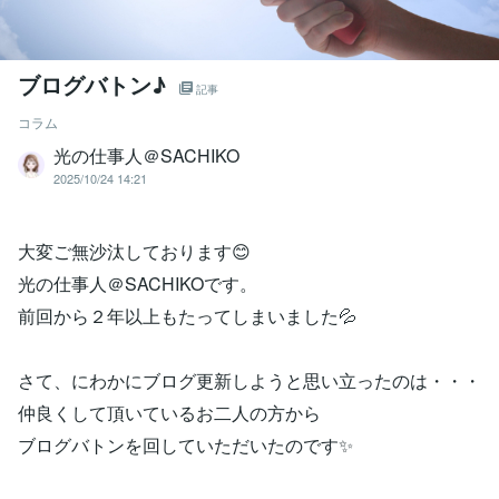
ブログバトン♪
記事
コラム
光の仕事人＠SACHIKO
2025/10/24 14:21
大変ご無沙汰しております😊
光の仕事人＠SACHIKOです。
前回から２年以上もたってしまいました💦
さて、にわかにブログ更新しようと思い立ったのは・・・
仲良くして頂いているお二人の方から
ブログバトンを回していただいたのです✨