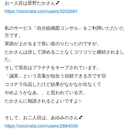
お一人目は星野たかさん💕
https://coconala.com/users/3232891
私のサービス「自分組織図コンサル」をご利用いただいた
方です。
実績が上がるまで長い道のりだったのですが、
たかさんは決して諦めることなくコツコツと継続されまし
た。
そして現在はプラチナをキープされています。
「誠実」という言葉が似合う信頼できる方です😊
ココナラ出品したけど結果がなかなか出なくて
やめようかなあ、、と思われている方、
たかさんに相談されるとよいですよ✨
そして、お二人目は、あゆみのさん💕
https://coconala.com/users/2884036