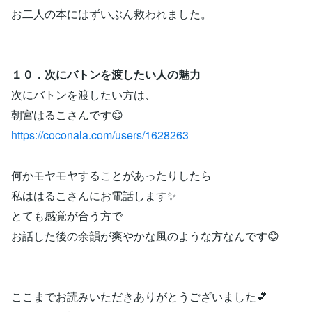
お二人の本にはずいぶん救われました。
１０．次にバトンを渡したい人の魅力
次にバトンを渡したい方は、
朝宮はるこさんです😊
https://coconala.com/users/1628263
何かモヤモヤすることがあったりしたら
私ははるこさんにお電話します✨
とても感覚が合う方で
お話した後の余韻が爽やかな風のような方なんです😊
ここまでお読みいただきありがとうございました💕