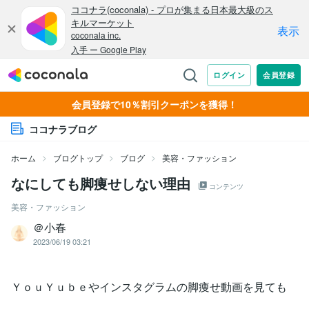
会員登録で10％割引クーポンを獲得！
ココナラブログ
ホーム
ブログトップ
ブログ
美容・ファッション
なにしても脚痩せしない理由
コンテンツ
美容・ファッション
＠小春
2023/06/19 03:21
ＹｏｕＹｕｂｅやインスタグラムの脚痩せ動画を見ても