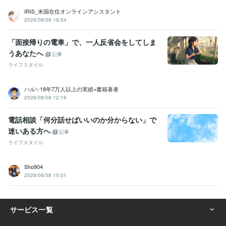
IRIS_米国在住オンラインアシスタント
2026/08/08 19:54
「面接帰りの電車」で、一人反省会をしてしま
うあなたへ
記事
ライフスタイル
ハル✨18年7万人以上の実績×書籍著者
2026/08/08 12:19
電話相談「何分話せばいいのか分からない」で
迷いある方へ
記事
ライフスタイル
Sho904
2026/08/08 10:51