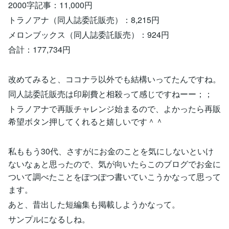
2000字記事：11,000円
トラノアナ（同人誌委託販売）：8,215円
メロンブックス（同人誌委託販売）：924円
合計：177,734円
改めてみると、ココナラ以外でも結構いってたんですね。
同人誌委託販売は印刷費と相殺って感じですねーー；；
トラノアナで再販チャレンジ始まるので、よかったら再販
希望ボタン押してくれると嬉しいです＾＾
私ももう30代、さすがにお金のことを気にしないといけ
ないなぁと思ったので、気が向いたらこのブログでお金に
ついて調べたことをぽつぽつ書いていこうかなって思って
ます。
あと、昔出した短編集も掲載しようかなって。
サンプルになるしね。