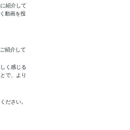
人に紹介して
抱く動画を投
てご紹介して
難しく感じる
ことで、より
てください。