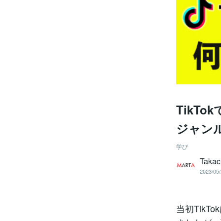
TikT
ジャン
学び
Taka
2023/05/
当初Tik