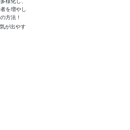
が多様化し、
聴者を増やし
めの方法！
人気が出やす