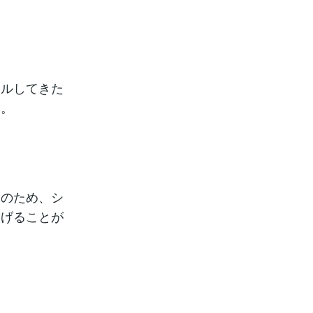
ールしてきた
す。
そのため、シ
繋げることが