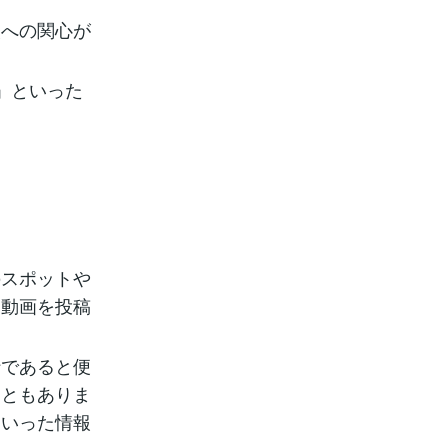
報への関心が
」といった
のスポットや
る動画を投稿
行であると便
こともありま
といった情報