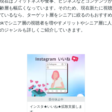
現在はフィットネスや食事、ビジネスなどコンテンツ
齢層も幅広くなっています。そのため、現在新たに視
ているなら、ターゲット層をシニアに絞るのもおすす
kTokでシニア層の視聴者を増やすメリットやシニア層に
のジャンルも詳しくご紹介していきます。
受付休止中
インスタ★いいね★拡散支援しま
す