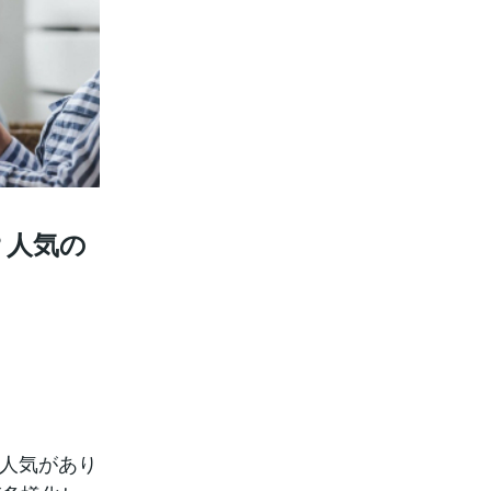
？人気の
に人気があり