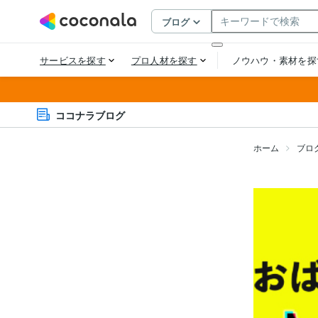
ココナラブログ
ホーム
ブロ