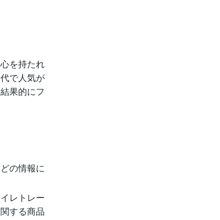
関心を持たれ
世代で人気が
、結果的にフ
などの情報に
トイレトレー
に関する商品