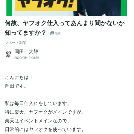
何故、ヤフオク仕入ってあんまり聞かないか
知ってますか？
記事
マネー・副業
岡田 大輝
2020/05/19 08:56
こんにちは！
岡田です。
私は毎日仕入れをしています。
特に楽天、ヤフオクがメインですが、
楽天はイベントメインなので、
日常的にはヤフオクを使っています。