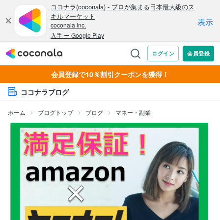
会員登録で10％割引クーポンを獲得！
ココナラブログ
ホーム
ブログトップ
ブログ
マネー・副業