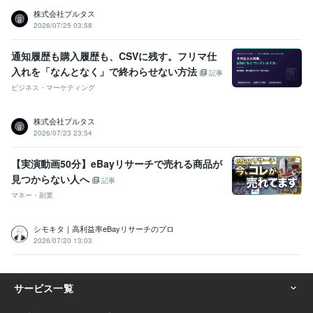
株式会社プルタス
2026/07/25 03:58
通知履歴も購入履歴も、CSVに残す。フリマ仕
入れを「なんとなく」で終わらせない方法
記事
ビジネス・マーケティング
株式会社プルタス
2026/07/23 23:54
【実演動画50分】eBayリサーチで売れる商品が
見つからない人へ
記事
マネー・副業
シモキタ｜高利益率eBayリサーチのプロ
2026/07/20 13:03