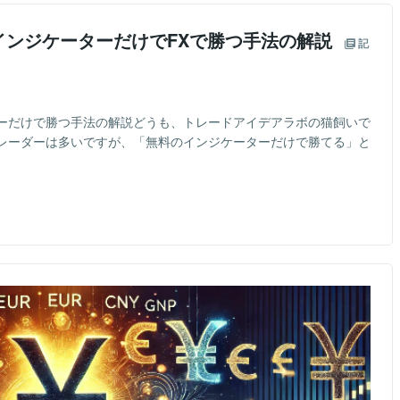
インジケーターだけでFXで勝つ手法の解説
記
ターだけで勝つ手法の解説どうも、トレードアイデアラボの猫飼いで
レーダーは多いですが、「無料のインジケーターだけで勝てる」と