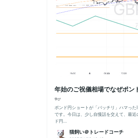
年始のご祝儀相場でなぜポン
学び
ポンド円ショートが「バッチリ」ハマった
です。今日は、少し自慢話を交えて、最近
ド円...
猫飼い＠トレードコーチ