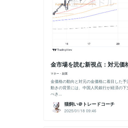
金市場を読む新視点：対元価格
マネー・副業
金価格の動向と対元の金価格に着目した予
動きの背景には、中国人民銀行が経済の下
べき...
猫飼い＠トレードコーチ
2025/01/18 09:46