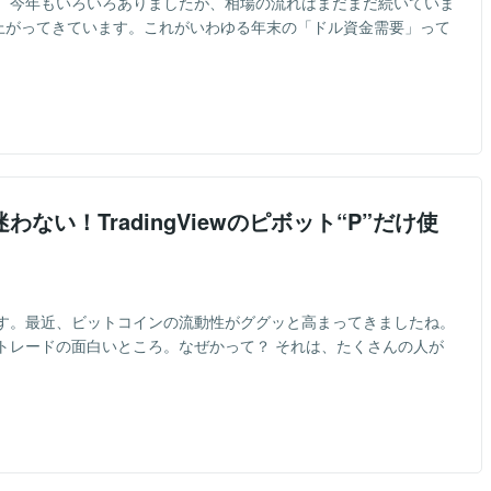
。今年もいろいろありましたが、相場の流れはまだまだ続いていま
と上がってきています。これがいわゆる年末の「ドル資金需要」って
い！TradingViewのピボット“P”だけ使
す。最近、ビットコインの流動性がググッと高まってきましたね。
トレードの面白いところ。なぜかって？ それは、たくさんの人が