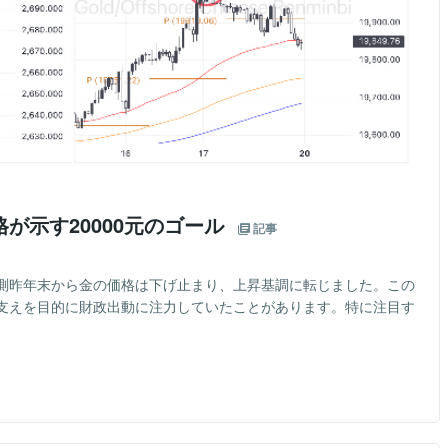
が示す20000元のゴール
記事
測昨年末から金の価格は下げ止まり、上昇基調に転じました。この
支えを目的に財政出動に注力していたことがあります。特に注目す