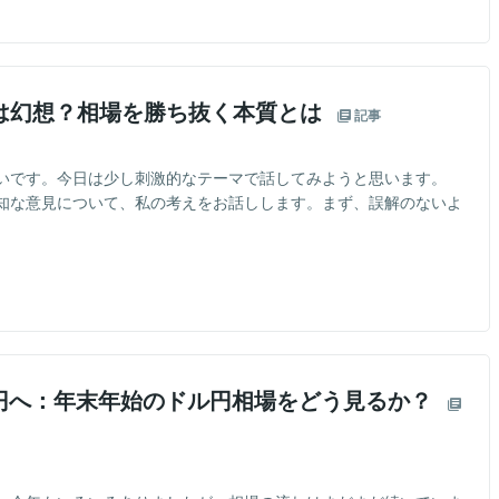
は幻想？相場を勝ち抜く本質とは
記事
いです。今日は少し刺激的なテーマで話してみようと思います。
知な意見について、私の考えをお話しします。まず、誤解のないよ
56円へ：年末年始のドル円相場をどう見るか？