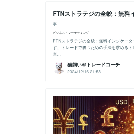
FTNストラテジの全貌：無料
事
ビジネス・マーケティング
FTNストラテジの全貌：無料インジケー
す。トレードで勝つための手法を求めるト
言...
猫飼い＠トレードコーチ
2024/12/16 21:53