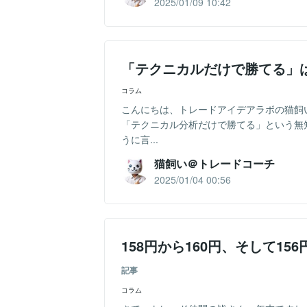
2025/01/09 10:42
「テクニカルだけで勝てる」
コラム
こんにちは、トレードアイデアラボの猫飼
「テクニカル分析だけで勝てる」という無
うに言...
猫飼い＠トレードコーチ
2025/01/04 00:56
158円から160円、そして1
記事
コラム