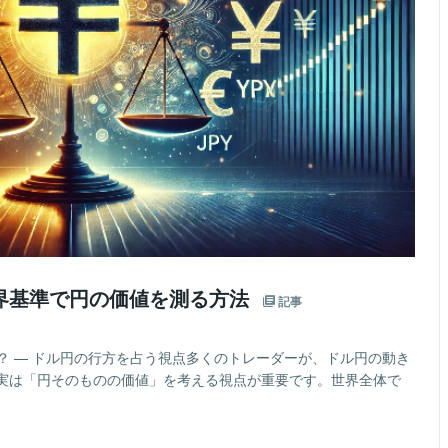
界基準で円の価値を測る方法
記事
？ — ドル円の行方を占う視点多くのトレーダーが、ドル円の動き
実は「円そのものの価値」を考える視点が重要です。世界全体で