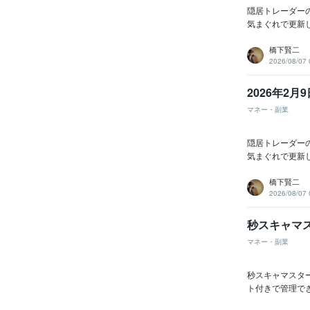
隠居トレーダー
気まぐれで更新し
橋下賢二
2026/08/07 
2026年2月9
マネー・副業
隠居トレーダー
気まぐれで更新し
橋下賢二
2026/08/07 
秒スキャマ
マネー・副業
秒スキャマスタ
ト付きで管理で