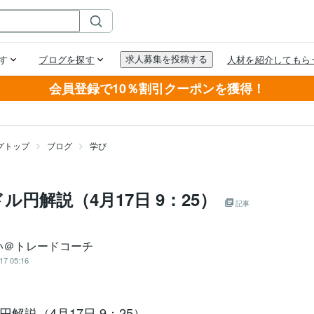
会員登録で10％割引クーポンを獲得！
グトップ
ブログ
学び
ル円解説（4月17日 9：25）
記事
い＠トレードコーチ
17 05:16
解説（4月17日 9：25）