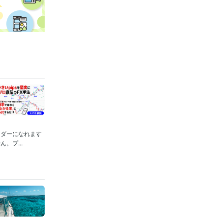
ーダーになれます
。プ...