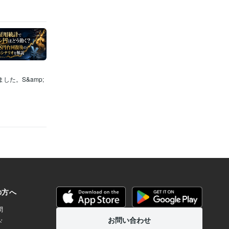
た。S&amp;