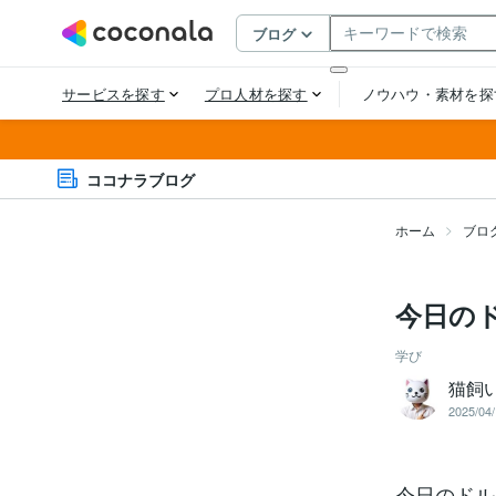
ココナラブログ
ホーム
ブロ
今日のド
学び
猫飼
2025/04/
今日のドル円