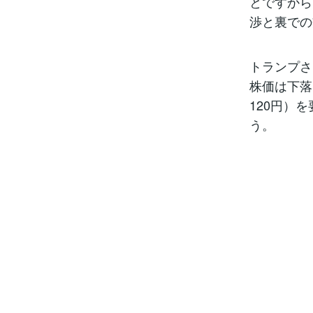
とですから
渉と裏での
トランプさ
株価は下落
120円）
う。