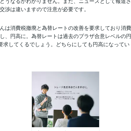
どうなるかわかりません。また、ニュースとして報道
交渉は違いますので注意が必要です。
んは消費税撤廃と為替レートの改善を要求しており消
し、円高に。為替レートは過去のプラザ合意レベルの円高
を要求してくるでしょう。どちらにしても円高になってい