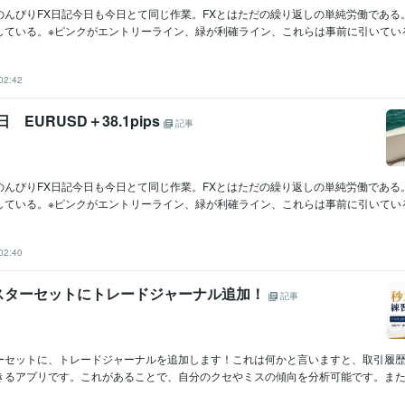
のんびりFX日記今日も今日とて同じ作業。FXとはただの繰り返しの単純労働である
ている。※ピンクがエントリーライン、緑が利確ライン、これらは事前に引いている.
02:42
日 EURUSD＋38.1pips
記事
のんびりFX日記今日も今日とて同じ作業。FXとはただの繰り返しの単純労働である
ている。※ピンクがエントリーライン、緑が利確ライン、これらは事前に引いている.
02:40
スターセットにトレードジャーナル追加！
記事
ーセットに、トレードジャーナルを追加します！これは何かと言いますと、取引履
きるアプリです。これがあることで、自分のクセやミスの傾向を分析可能です。また、