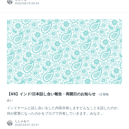
2022/08/19 09:54
【4/6】インド/日本話し合い報告・再開日のお知らせ
告知
占い
インドチームと話し合いをした内容共有しますどんなことを話したのか、
何が変更になったのかをブログで共有していきます。みなさ...
ししゃもー
2022/04/07 23:31