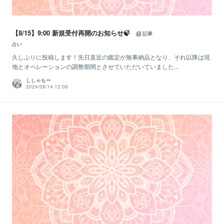
【8/15】9:00 新規受付再開のお知らせ🍃
記事
占い
久しぶりに投稿します！先日直近の鑑定が無事納品となり、それ以降は現
地とオペレーションの調整期間とさせていただいていました...
ししゃもー
2024/08/14 12:08