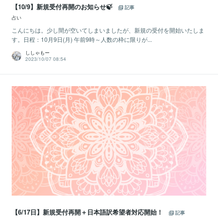
【10/9】新規受付再開のお知らせ🍃
記事
占い
こんにちは。少し間が空いてしまいましたが、新規の受付を開始いたしま
す。日程：10月9日(月) 午前9時～人数の枠に限りが...
ししゃもー
2023/10/07 08:54
【6/17日】新規受付再開＋日本語訳希望者対応開始！
記事