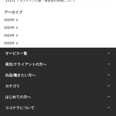
【3/23】アガスティアの葉・新規受付再開について
アーカイブ
2022年
2023年
2024年
2025年