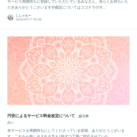
サービス再開待ちに登録していただいているみなさん、長らくお待ちいた
だきありがとうございます🌻鑑定についてはココナラのサ...
ししゃもー
2023/04/17 05:36
円安によるサービス料金改定について
記事
占い
本サービスを再開待ちにしてくださっている皆様、ありがとうございま
す。これから申し込まれる方も1件ずつ丁寧に対応させていた...