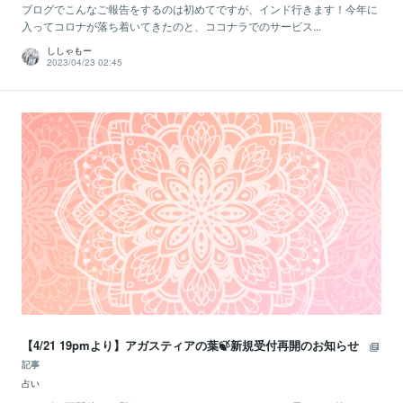
ブログでこんなご報告をするのは初めてですが、インド行きます！今年に
入ってコロナが落ち着いてきたのと、ココナラでのサービス...
ししゃもー
2023/04/23 02:45
【4/21 19pmより】アガスティアの葉🍃新規受付再開のお知らせ
記事
占い