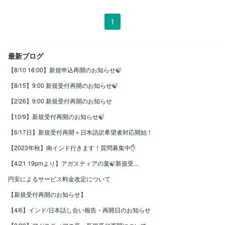
1
最新ブログ
【8/10 18:00】新規申込再開のお知らせ🍃
【8/15】9:00 新規受付再開のお知らせ🍃
【2/26】9:00 新規受付再開のお知らせ
【10/9】新規受付再開のお知らせ🍃
【6/17日】新規受付再開＋日本語訳希望者対応開始！
【2023年秋】南インド行きます！質問募集中✋
【4/21 19pmより】アガスティアの葉🍃新規受...
円安によるサービス料金改定について
【新規受付再開のお知らせ】
【4/6】インド/日本話し合い報告・再開日のお知らせ