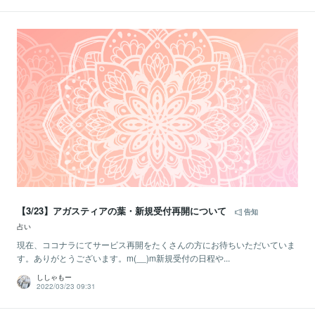
【3/23】アガスティアの葉・新規受付再開について
告知
占い
現在、ココナラにてサービス再開をたくさんの方にお待ちいただいていま
す。ありがとうございます。m(__)m新規受付の日程や...
ししゃもー
2022/03/23 09:31