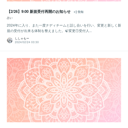
【2/26】9:00 新規受付再開のお知らせ
告知
占い
2024年に入り、また一度ナディチームと話し合いを行い、変更と新しく新
規の受付が出来る体制を整えました。🍃変更①受付人...
ししゃもー
2024/02/24 03:30