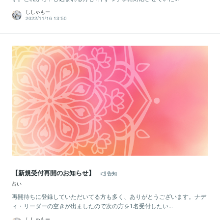
ししゃもー
2022/11/16 13:50
【新規受付再開のお知らせ】
告知
占い
再開待ちに登録していただいてる方も多く、ありがとうございます。ナデ
ィ・リーダーの空きが出ましたので次の方を1名受付したい...
ししゃもー