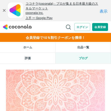
会員登録で10％割引クーポンを獲得！
ホーム
出品一覧
評価
ブログ