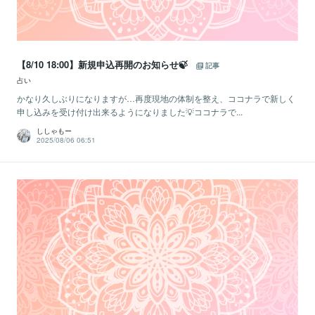
【8/10 18:00】新規申込再開のお知らせ🍃
記事
占い
かなり久しぶりになりますが…再度現地の体制を整え、ココナラで新しく
申し込みを受け付け出来るようになりました💡ココナラで...
ししゃもー
2025/08/06 06:51