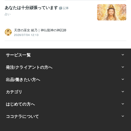
あなたは十分頑張っています
記事
占い
天啓の巫女 綾乃｜神仏龍神の神託師
2026/07/04 12:13