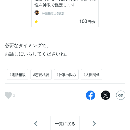
性を神眼で鑑定します
神眼鑑定士❂真音
100
-
円
/分
必要なタイミングで、
お話しにいらしてくださいね。
#電話相談
#恋愛相談
#仕事の悩み
#人間関係
3
一覧に戻る