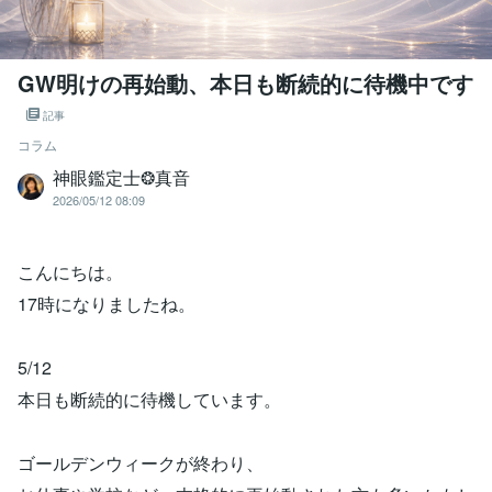
GW明けの再始動、本日も断続的に待機中です
記事
コラム
神眼鑑定士❂真音
2026/05/12 08:09
こんにちは。
17時になりましたね。
5/12
本日も断続的に待機しています。
ゴールデンウィークが終わり、