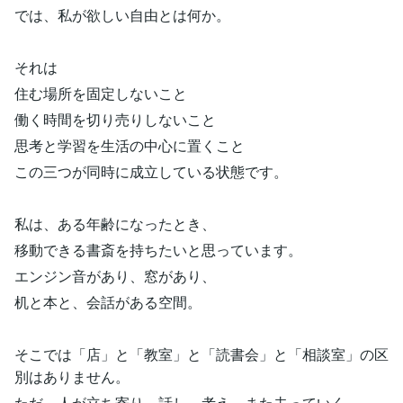
では、私が欲しい自由とは何か。
それは
住む場所を固定しないこと
働く時間を切り売りしないこと
思考と学習を生活の中心に置くこと
この三つが同時に成立している状態です。
私は、ある年齢になったとき、
移動できる書斎を持ちたいと思っています。
エンジン音があり、窓があり、
机と本と、会話がある空間。
そこでは「店」と「教室」と「読書会」と「相談室」の区
別はありません。
ただ、人が立ち寄り、話し、考え、また去っていく。