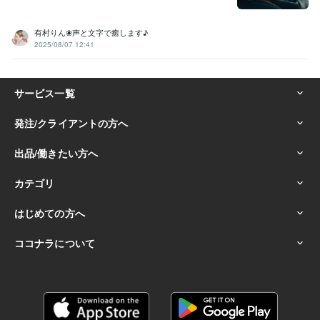
有村りん❀声と文字で癒します♪
2025/08/07 12:41