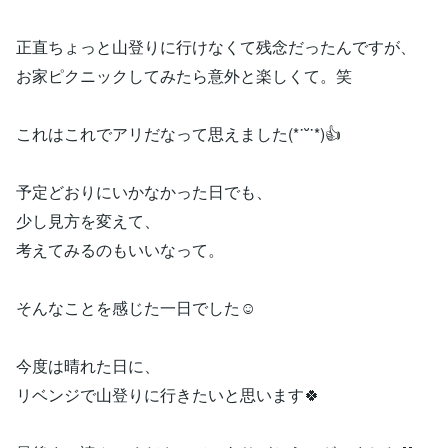
正直ちょっと山登りに行けなくて残念だったんですが、
お家ピクニックしてみたら意外と楽しくて。笑
これはこれでアリだなって思えました(*˙˘˙*)👍
予定どおりにいかなかった日でも、
少し見方を変えて、
考えてみるのもいいなって。
そんなことを感じた一日でした☺️
今度は晴れた日に、
リベンジで山登りに行きたいと思います🍀