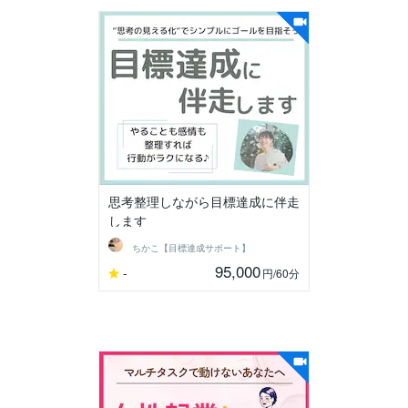
思考整理しながら目標達成に伴走
します
ちかこ【目標達成サポート】
95,000
-
円
/60分