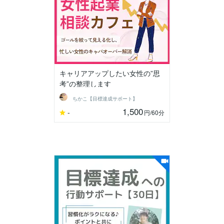
キャリアアップしたい女性の”思
考”の整理します
ちかこ【目標達成サポート】
1,500
-
円
/60分