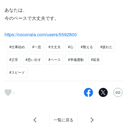
あなたは、
今のペースで大丈夫です。
https://coconala.com/users/5592800
#仕事始め
#一息
#大丈夫
#心
#整える
#疲れた
#正常
#思い出す
#ペース
#準備運動
#延長
#スピード
3
一覧に戻る