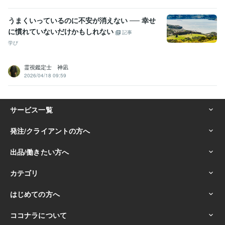
うまくいっているのに不安が消えない ── 幸せ
に慣れていないだけかもしれない
記事
学び
霊視鑑定士 神凪
2026/04/18 09:59