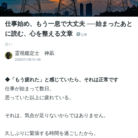
仕事始め、もう一息で大丈夫 ──始まったあと
に読む、心を整える文章
記事
占い
霊視鑑定士 神凪
2026/01/06 01:46
◆「もう疲れた」と感じていたら、それは正常です
仕事が始まって数日。
思っていた以上に疲れている。
それは、気合が足りないからではありません。
久しぶりに緊張する時間を過ごしたから。