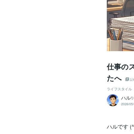
仕事の
たへ
記
ライフスタイル
ハル
2026/05/
ハルです (^*