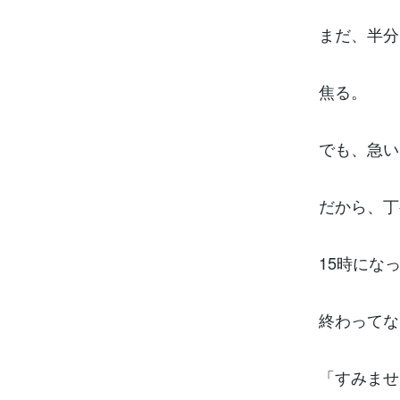
まだ、半分
焦る。
でも、急い
だから、丁
15時にな
終わってな
「すみませ