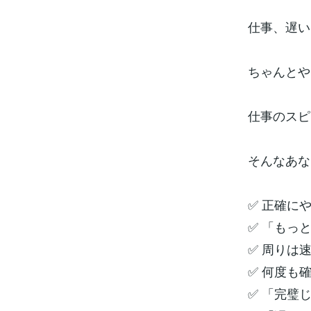
仕事、遅い
ちゃんとや
仕事のスピ
そんなあな
✅ 正確に
✅ 「もっ
✅ 周りは
✅ 何度も
✅ 「完璧