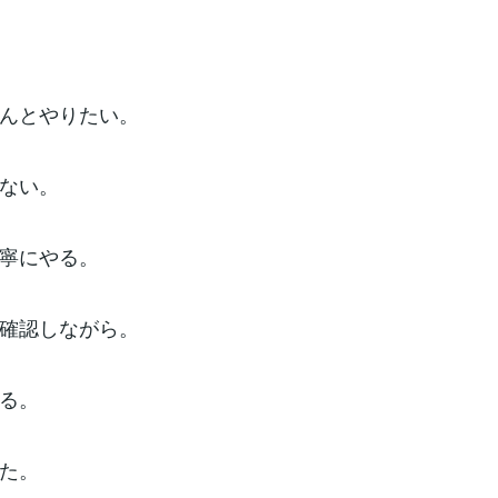
んとやりたい。
ない。
寧にやる。
確認しながら。
る。
た。