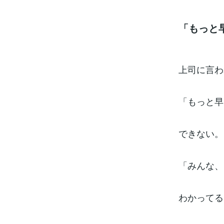
「もっと
上司に言わ
「もっと早
できない。
「みんな、
わかってる