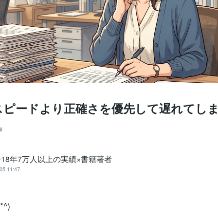
スピードより正確さを優先して遅れてし
事
✨18年7万人以上の実績×書籍著者
05 11:47
^)