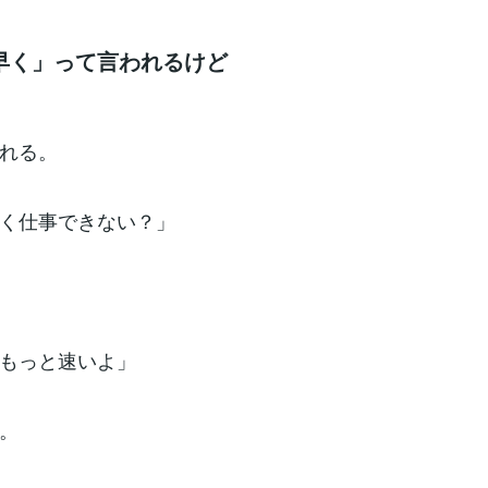
早く」って言われるけど
れる。
く仕事できない？」
もっと速いよ」
。