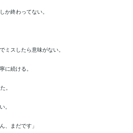
しか終わってない。
でミスしたら意味がない。
寧に続ける。
った。
い。
ん、まだです」