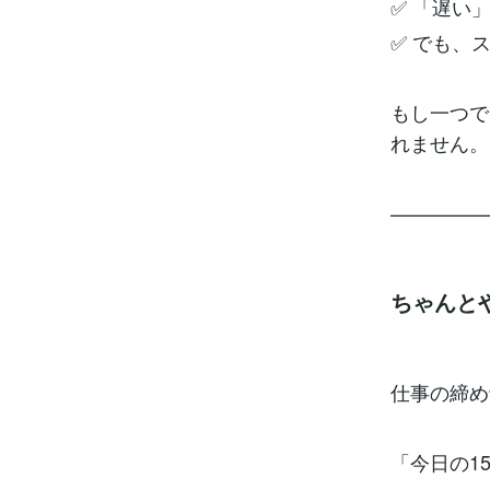
✅ 「遅い
✅ でも、
もし一つで
れません。
–––––––––
ちゃんと
仕事の締め
「今日の1