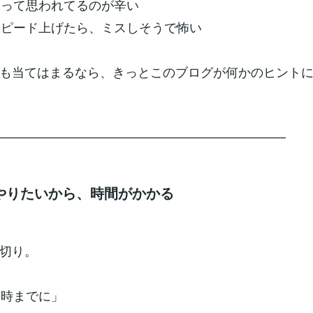
」って思われてるのが辛い
スピード上げたら、ミスしそうで怖い
も当てはまるなら、きっとこのブログが何かのヒント
–––––––––––––––––––––––––––––––––––––––––
やりたいから、時間がかかる
切り。
5時までに」