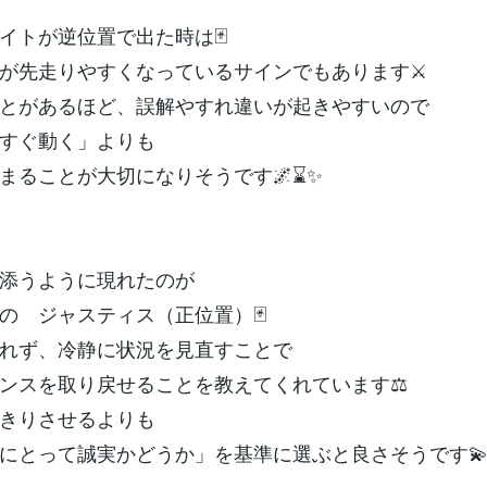
イトが逆位置で出た時は🃏
が先走りやすくなっているサインでもあります⚔️
とがあるほど、誤解やすれ違いが起きやすいので
すぐ動く」よりも
まることが大切になりそうです🌌⌛️✨
添うように現れたのが
の ジャスティス（正位置）🃏
れず、冷静に状況を見直すことで
ンスを取り戻せることを教えてくれています⚖️
きりさせるよりも
にとって誠実かどうか」を基準に選ぶと良さそうです