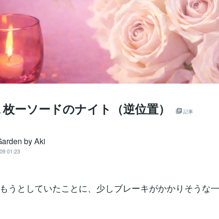
１枚ーソードのナイト（逆位置）
記事
Garden by Aki
09 01:23
もうとしていたことに、少しブレーキがかかりそうな