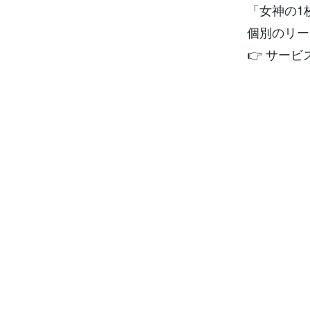
「女神の1
個別のリー
👉 サー