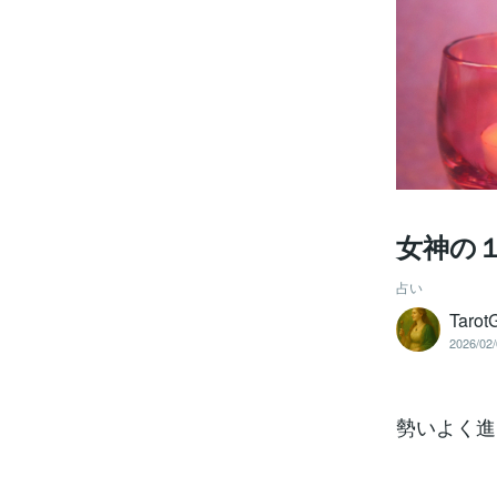
女神の
占い
Tarot
2026/02/
勢いよく進