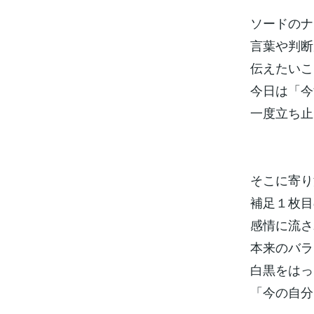
ソードのナ
言葉や判断
伝えたいこ
今日は「今
一度立ち止
そこに寄り
補足１枚目
感情に流さ
本来のバラ
白黒をはっ
「今の自分