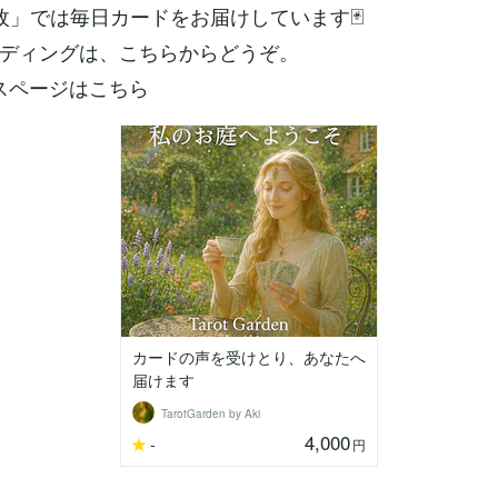
枚」では毎日カードをお届けしています🃏
ディングは、こちらからどうぞ。
ビスページはこちら
カードの声を受けとり、あなたへ
届けます
TarotGarden by Aki
4,000
-
円