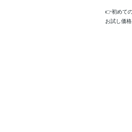
👉初めて
お試し価