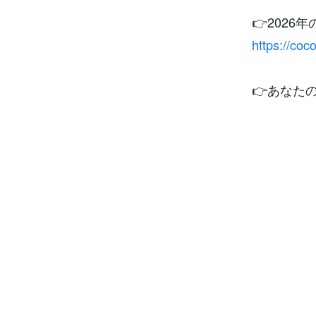
👉2026
https://co
👉あなた