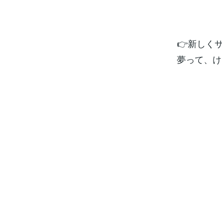
👉新しく
夢って、け