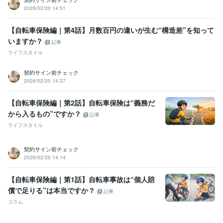
2026/02/20 14:51
【自転車保険編｜第4話】月数百円の違いが生む“構造差”を知って
いますか？
記事
ライフスタイル
契約サイン前チェック
2026/02/20 14:37
【自転車保険編｜第2話】自転車保険は“義務だ
から入るもの”ですか？
記事
ライフスタイル
契約サイン前チェック
2026/02/20 14:14
【自転車保険編｜第1話】自転車事故は“個人賠
償で足りる”は本当ですか？
記事
コラム