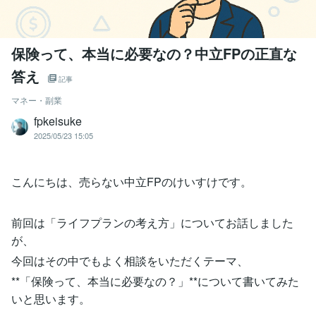
保険って、本当に必要なの？中立FPの正直な
答え
記事
マネー・副業
fpkeisuke
2025/05/23 15:05
こんにちは、売らない中立FPのけいすけです。
前回は「ライフプランの考え方」についてお話しました
が、
今回はその中でもよく相談をいただくテーマ、
**「保険って、本当に必要なの？」**について書いてみた
いと思います。