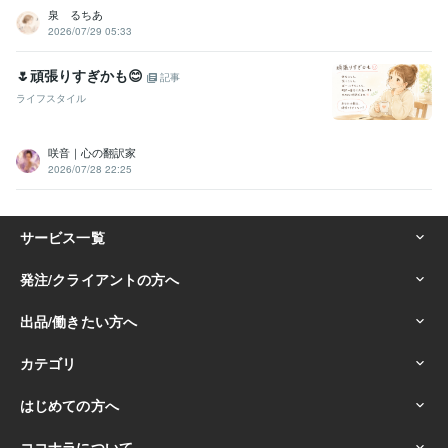
泉 るちあ
2026/07/29 05:33
🌷頑張りすぎかも😊
記事
ライフスタイル
咲音｜心の翻訳家
2026/07/28 22:25