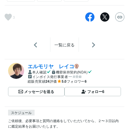
3
一覧に戻る
エルモリヤ レイコ
本人確認
機密保持契約(NDA)
インボイス発行事業者
未登録
総販売実績
24
評価
5.0
フォロワー
6
メッセージを送る
フォロー
6
スケジュール
ご依頼後、必要事項と質問の連絡をしていただいてから、２〜３日以内