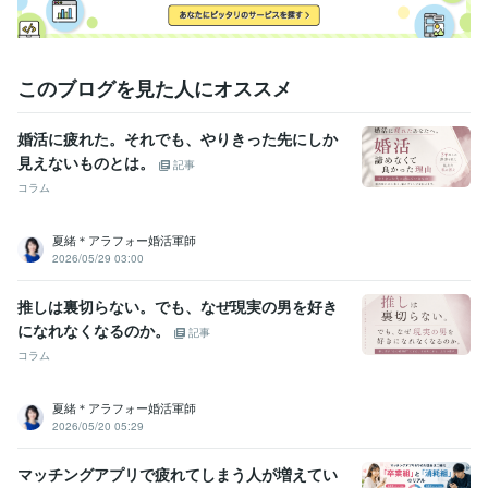
このブログを見た人にオススメ
婚活に疲れた。それでも、やりきった先にしか
見えないものとは。
記事
コラム
夏緒＊アラフォー婚活軍師
2026/05/29 03:00
推しは裏切らない。でも、なぜ現実の男を好き
になれなくなるのか。
記事
コラム
夏緒＊アラフォー婚活軍師
2026/05/20 05:29
マッチングアプリで疲れてしまう人が増えてい