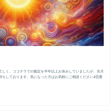
忙しく、ココナラでの鑑定を半年以上お休みしていましたが、先月
待ちしております。気になった方はお気軽にご相談ください♪恋愛