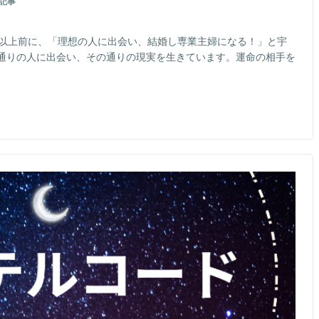
記事
年以上前に、「理想の人に出会い、結婚し専業主婦になる！」と宇
通りの人に出会い、その通りの現実を生きています。運命の相手を