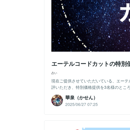
エーテルコードカットの特別
占い
現在ご提供させていただいている、エーテル
評いただき、特別価格提供を3名様のところ
華泉（かせん）
2025/06/27 07:25