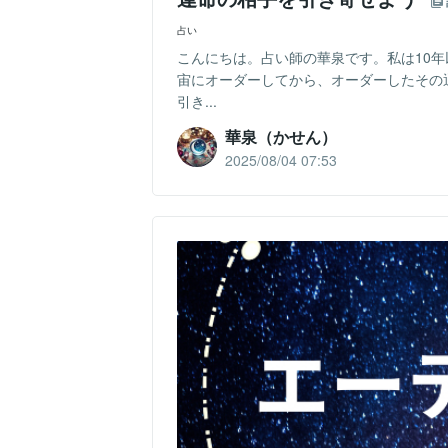
占い
こんにちは。占い師の華泉です。私は10
宙にオーダーしてから、オーダーしたその
引き...
華泉（かせん）
2025/08/04 07:53