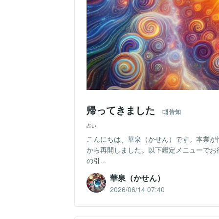
帰ってきました
告知
占い
こんにちは、華泉（かせん）です。本業が
から再開しました。以下鑑定メニューでお
の引...
華泉（かせん）
2026/06/14 07:40