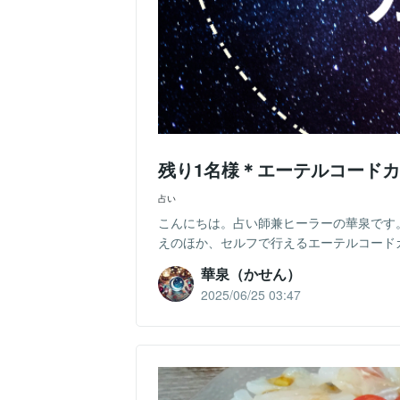
残り1名様＊エーテルコード
占い
こんにちは。占い師兼ヒーラーの華泉です
えのほか、セルフで行えるエーテルコード
華泉（かせん）
2025/06/25 03:47