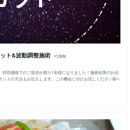
カット&波動調整施術
告知
。特別価格でのご提供が残り1名様になりました！施術結果のお伝
カットの方法もお伝えします。この機会にぜひお試しください😆⭐