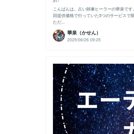
占い
こんばんは。占い師兼ヒーラーの華泉です
回提供価格で行っていた3つのサービスで
ただ...
華泉（かせん）
2025/06/26 09:25