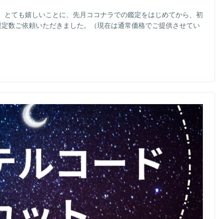
。とても嬉しいことに、先月ココナラでの鑑定をはじめてから、初
限定数ご依頼いただきました。（現在は通常価格でご提供させてい