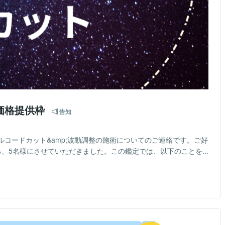
価格提供枠
告知
コードカット&amp;波動調整の施術についてのご連絡です。ご好
、5名様にさせていただきました。この鑑定では、以下のことを...