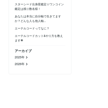
スターシード出身星鑑定☆ワンコイン
鑑定は残り数名様！
あなたは本当に自分軸で生きてます
か？どんな人も他人軸...
エーテルコードってなに？
エーテルコードカット&やり方を教え
ます🌟
アーカイブ
2025年
2026年