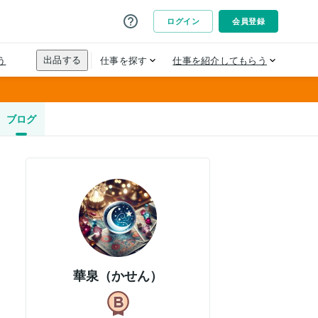
ブログ
華泉（かせん）