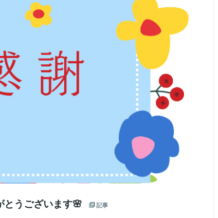
がとうございます🌸
記事