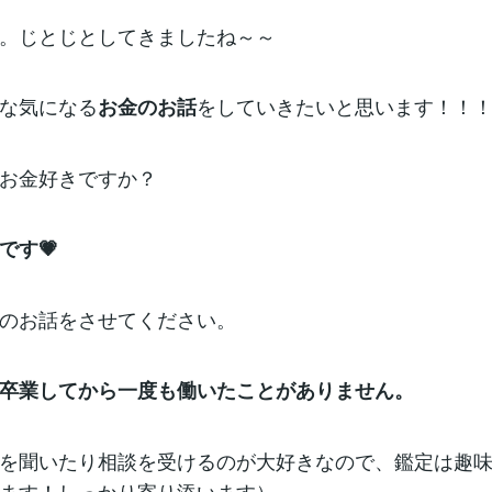
。じとじとしてきましたね～～
な気になる
をしていきたいと思います！！
お金のお話
お金好きですか？
です💗
のお話をさせてください。
卒業してから一度も働いたことがありません。
を聞いたり相談を受けるのが大好きなので、鑑定は趣
ます！しっかり寄り添います）