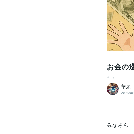
お金の
占い
華泉
2025/06/
みなさん、