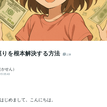
巡りを根本解決する方法
記事
（かせん）
15 05:43
はじめまして。こんにちは。