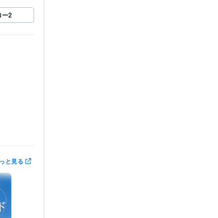
ロー
2
っと見る