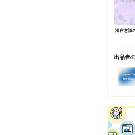
得意
潜在意識
語学
出品者