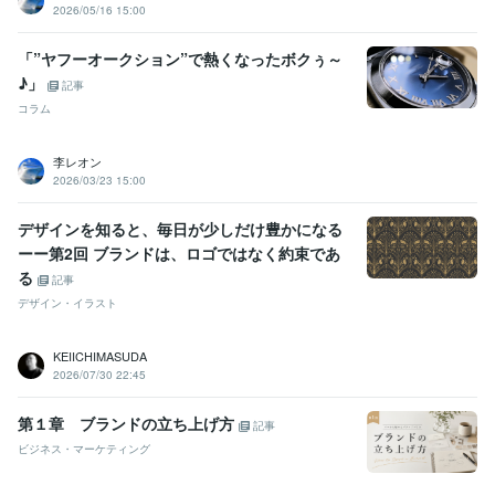
2026/05/16 15:00
「”ヤフーオークション”で熱くなったボクぅ～
♪」
記事
コラム
李レオン
2026/03/23 15:00
デザインを知ると、毎日が少しだけ豊かになる
ーー第2回 ブランドは、ロゴではなく約束であ
る
記事
デザイン・イラスト
KEIICHIMASUDA
2026/07/30 22:45
第１章 ブランドの立ち上げ方
記事
ビジネス・マーケティング