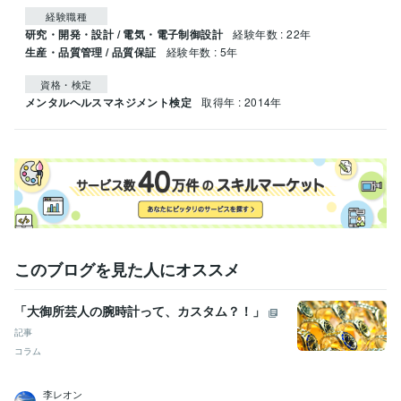
経験職種
研究・開発・設計 / 電気・電子制御設計
経験年数 : 22年
生産・品質管理 / 品質保証
経験年数 : 5年
資格・検定
メンタルヘルスマネジメント検定
取得年 : 2014年
このブログを見た人にオススメ
「大御所芸人の腕時計って、カスタム？！」
記事
コラム
李レオン