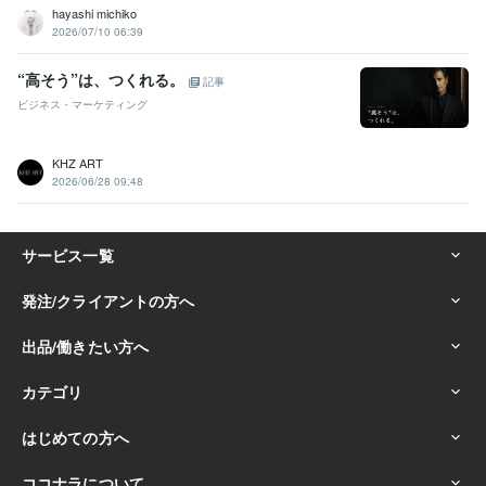
hayashi michiko
2026/07/10 06:39
“高そう”は、つくれる。
記事
ビジネス・マーケティング
KHZ ART
2026/06/28 09:48