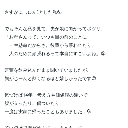
さすがにしゅん⤵️とした私💦
でもそんな私を見て、夫が娘に向かってポツリ。
「お母さんって、いつも目の前のことに
一生懸命だからさ。後輩から慕われたり、
人のために頑張れるって本当にすごいよね」😭
言葉を飲み込んだまま聞いていましたが、
胸がじーんと熱くなるほど嬉しかったです😊
気づけば14年。考え方や価値観の違いで
腹が立ったり、傷ついたり、
一度は実家に帰ったこともありました…💦
若い頃は視野が狭くて、甘えもあって、