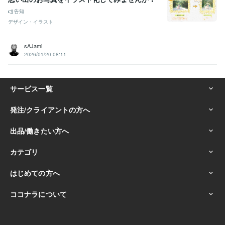
告知
デザイン・イラスト
sAJami
2026/01/20 08:11