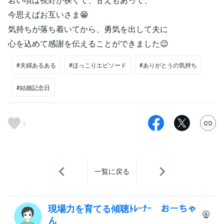
今思えばお互いさま😁
気持ちが落ち着いてから、勇気を出して夫に
心を込めて感謝を伝えることができました😉
#夫婦あるある
#ほっこりエピソード
#ありがとうの気持ち
#結婚記念日
3
一覧に戻る
現場力を育てる傾聴ﾄﾚｰﾅｰ おーちゃ
ん