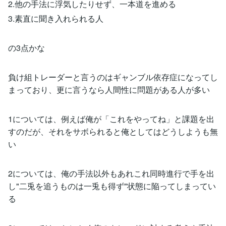
2.他の手法に浮気したりせず、一本道を進める
3.素直に聞き入れられる人
の3点かな
負け組トレーダーと言うのはギャンブル依存症になってし
まっており、更に言うなら人間性に問題がある人が多い
1については、例えば俺が「これをやってね」と課題を出
すのだが、それをサボられると俺としてはどうしようも無
い
2については、俺の手法以外もあれこれ同時進行で手を出
し"二兎を追うものは一兎も得ず"状態に陥ってしまってい
る