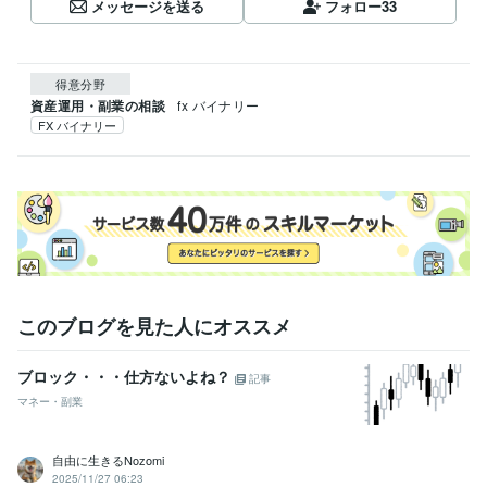
メッセージを送る
フォロー
33
得意分野
資産運用・副業の相談
fx バイナリー
FX バイナリー
このブログを見た人にオススメ
ブロック・・・仕方ないよね？
記事
マネー・副業
自由に生きるNozomi
2025/11/27 06:23