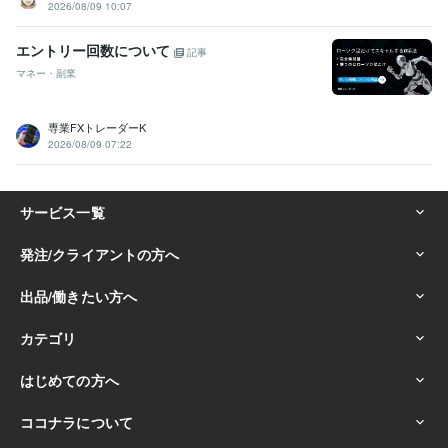
2026/08/09 10:07
エントリー回数について
記事
マネー・副業
専業FXトレーダーK
2026/08/09 07:22