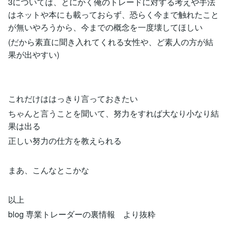
3については、とにかく俺のトレードに対する考えや手法
はネットや本にも載っておらず、恐らく今まで触れたこと
が無いやろうから、今までの概念を一度壊してほしい
(だから素直に聞き入れてくれる女性や、ど素人の方が結
果が出やすい)
これだけははっきり言っておきたい
ちゃんと言うことを聞いて、努力をすれば大なり小なり結
果は出る
正しい努力の仕方を教えられる
まあ、こんなとこかな
以上
blog 専業トレーダーの裏情報 より抜粋