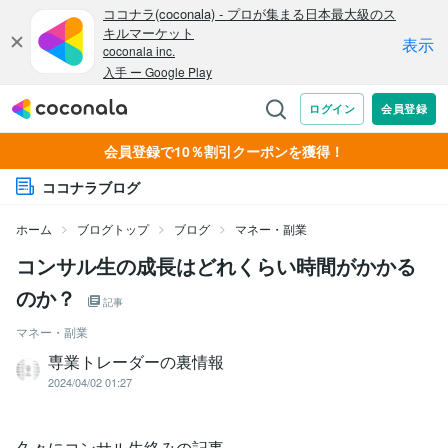
会員登録で10％割引クーポンを獲得！
ココナラブログ
ホーム
ブログトップ
ブログ
マネー・副業
コンサル生の成長はどれくらい時間がかかる
のか？
記事
マネー・副業
専業トレーダーの裏情報
2024/04/02 01:27
久々にコンサル生絡みの記事