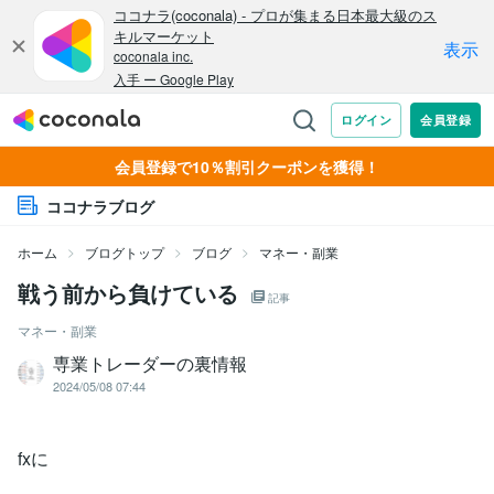
会員登録で10％割引クーポンを獲得！
ココナラブログ
ホーム
ブログトップ
ブログ
マネー・副業
戦う前から負けている
記事
マネー・副業
専業トレーダーの裏情報
2024/05/08 07:44
fxに