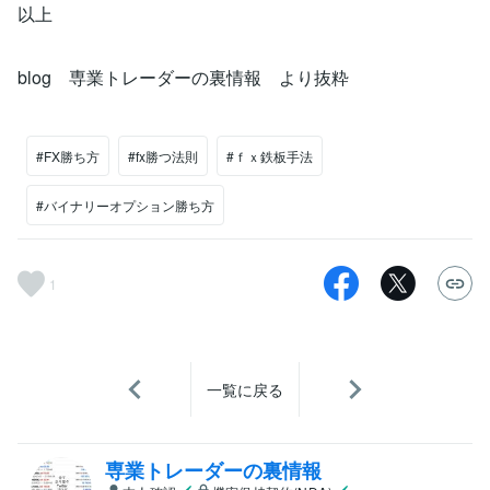
以上
blog 専業トレーダーの裏情報 より抜粋
#FX勝ち方
#fx勝つ法則
#ｆｘ鉄板手法
#バイナリーオプション勝ち方
1
一覧に戻る
専業トレーダーの裏情報