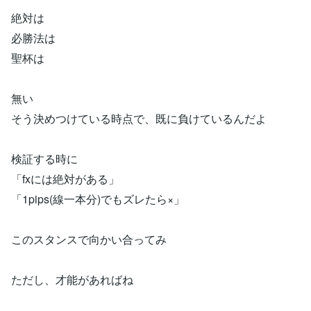
絶対は
必勝法は
聖杯は
無い
そう決めつけている時点で、既に負けているんだよ
検証する時に
「fxには絶対がある」
「1pips(線一本分)でもズレたら×」
このスタンスで向かい合ってみ
ただし、才能があればね