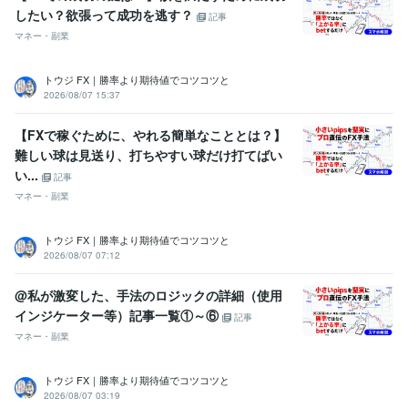
したい？欲張って成功を逃す？
記事
マネー・副業
トウジ FX｜勝率より期待値でコツコツと
2026/08/07 15:37
【FXで稼ぐために、やれる簡単なこととは？】
難しい球は見送り、打ちやすい球だけ打てばい
い...
記事
マネー・副業
トウジ FX｜勝率より期待値でコツコツと
2026/08/07 07:12
@私が激変した、手法のロジックの詳細（使用
インジケーター等）記事一覧①～⑥
記事
マネー・副業
トウジ FX｜勝率より期待値でコツコツと
2026/08/07 03:19