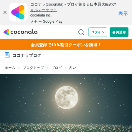
会員登録で10％割引クーポンを獲得！
ココナラブログ
ホーム
ブログトップ
ブログ
占い