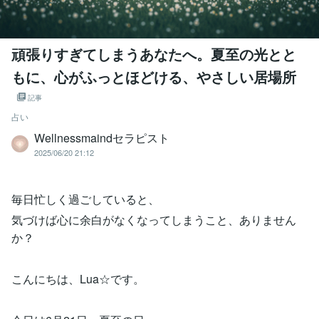
頑張りすぎてしまうあなたへ。夏至の光とと
もに、心がふっとほどける、やさしい居場所
記事
占い
Wellnessmaindセラピスト
2025/06/20 21:12
毎日忙しく過ごしていると、
気づけば心に余白がなくなってしまうこと、ありません
か？
こんにちは、Lua☆です。