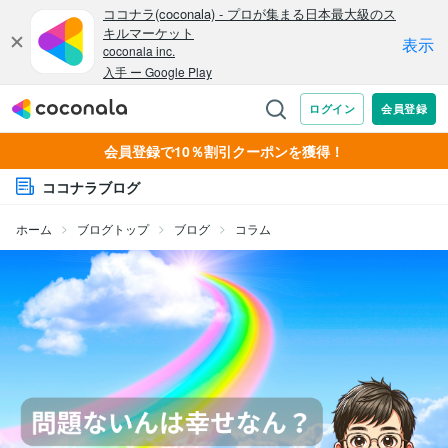
会員登録で10％割引クーポンを獲得！
ココナラブログ
ホーム
ブログトップ
ブログ
コラム