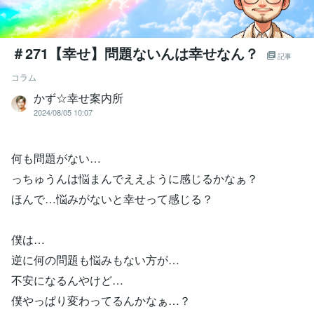
＃271【幸せ】問題ないんは幸せなん？
記事
コラム
かず☆幸せ案内所
2024/08/05 10:07
何も問題がない…
っちゅうんは悩まんでええように感じるかなぁ？
ほんで…悩みがないと幸せって感じる？
僕は…
逆に何の問題も悩みもない方が…
不安になるんやけど…
僕やっぱり変わってるんかなぁ…？