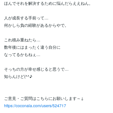
ほんでそれを解決するために悩んだらええねん。
人が成長する手前って…
何かしら負の経験があるからやで。
これ積み重ねたら…
数年後にはまったく違う自分に
なってるかもねぇ…
そっちの方が幸せ感じると思うで…
知らんけど(^^♪
ご意見・ご質問はこちらにお願いします～↓
https://coconala.com/users/524717