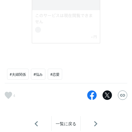
#夫婦関係
#悩み
#恋愛
4
一覧に戻る