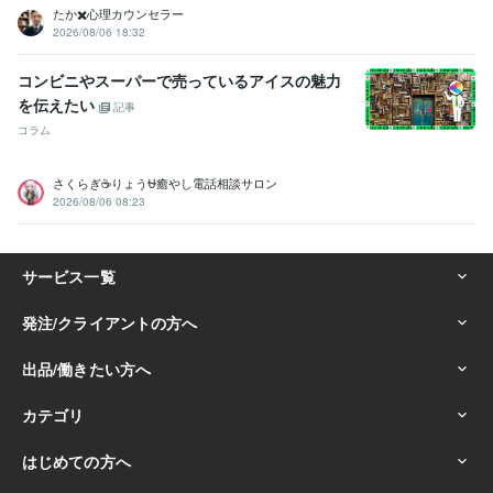
たか✖️心理カウンセラー
2026/08/06 18:32
コンビニやスーパーで売っているアイスの魅力
を伝えたい
記事
コラム
さくらぎ☕りょう⛎癒やし電話相談サロン
2026/08/06 08:23