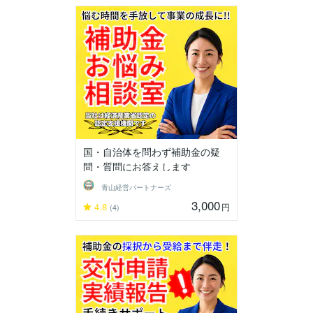
国・自治体を問わず補助金の疑
問・質問にお答えします
青山経営パートナーズ
3,000
4.8
円
(4)