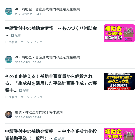
AI・補助金・資産形成専門＠認定支援機関
2025/09/12 06:41
申請受付中の補助金情報 ～ものづくり補助金
～
記事
ビジネス・マーケティング
AI・補助金・資産形成専門＠認定支援機関
2025/08/21 05:56
そのまま使える！補助金審査員から絶賛され
る、「生成AIを活用した事業計画書作成」の実
務手...
記事
ビジネス・マーケティング
融資・補助金専門家｜松木誠司
2026/02/03 07:44
申請受付中の補助金情報 ～中小企業省力化投
資補助事業（一般型）～
記事