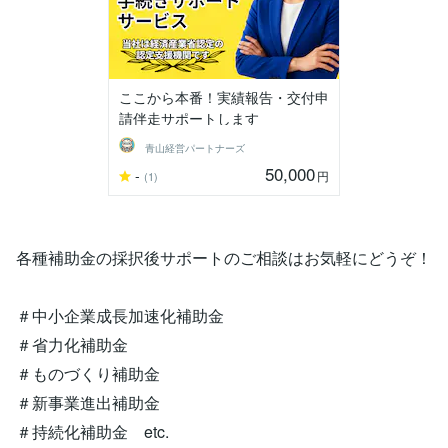
ここから本番！実績報告・交付申
請伴走サポートします
青山経営パートナーズ
50,000
-
円
(1)
各種補助金の採択後サポートのご相談はお気軽にどうぞ！
＃中小企業成長加速化補助金
＃省力化補助金
＃ものづくり補助金
＃新事業進出補助金
＃持続化補助金 etc.