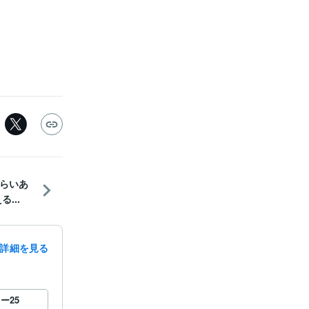
らいあ
...
詳細を見る
ロー
25