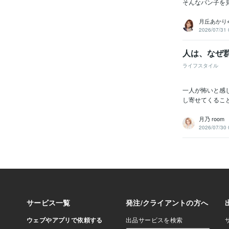
そんなパン子を
月丘あかり
2026/07/31 
人は、なぜ
ライフスタイル
一人が怖いと感
し寄せてくるこ
月乃 room
2026/07/30 