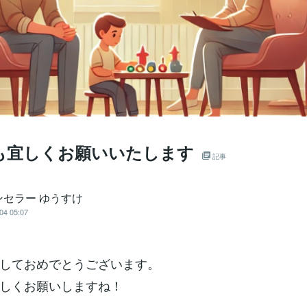
年も宜しくお願いいたします
記事
ンセラー ゆうすけ
04 05:07
しておめでとうございます。
しくお願いしますね！