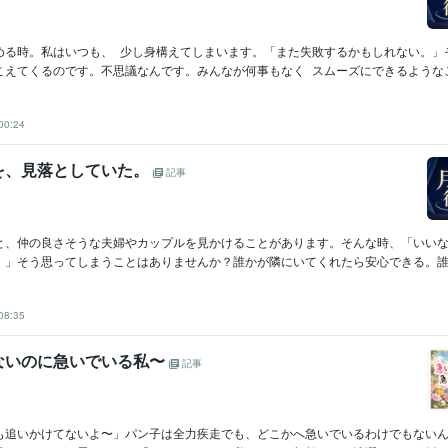
める時。私はいつも、 少し身構えてしまいます。「また失敗するかもしれない。」
えてくるのです。不思議なんです。みんなが何事もなく スムーズにできるようなこと
00:24
を、見落としていた。
記事
と、仲の良さそうな夫婦やカップルを見かけることがあります。そんな時、「いい
。」そう思ってしまうことはありませんか？誰かが隣にいてくれたら安心できる。誰か
08:35
ないのに急いでいる私〜
記事
も追いかけてないよ〜」パン子は全力疾走でも、どこかへ急いでいるわけでもない