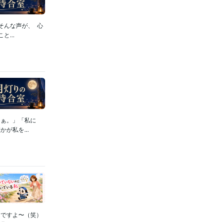
そんな声が、 心
...
なぁ。」「私に
が私を...
んですよ〜（笑）