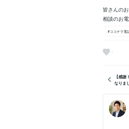
皆さんのお
相談のお電
#ココナラ電
1
【感謝！
なりま