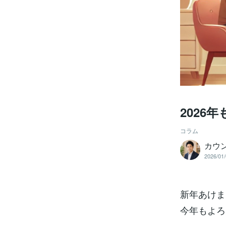
2026
コラム
カウ
2026/01/
新年あけま
今年もよろ