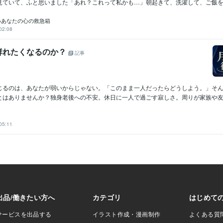
見ていて、ふと思いました「あれ？これって私かも…」朝起きて、洗濯して、ご飯を作
⭐︎あなたの心の救急箱
02:08
群れたくなるのか？
記事
じるのは、あなたが弱いからじゃない。「このまま一人だったらどうしよう。」そ
とはありませんか？独身老後への不安。休日に一人で過ごす寂しさ。周りが家族や友人
05:11