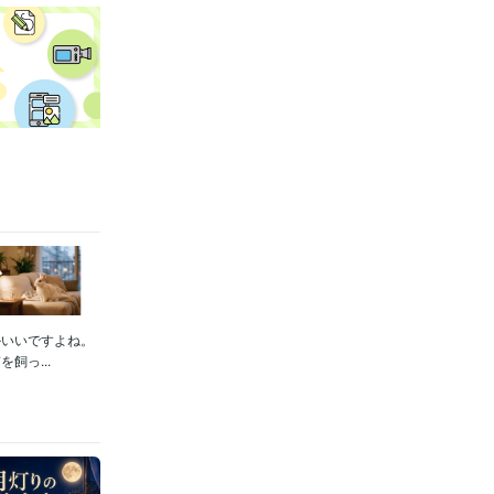
かいいですよね。
飼っ...