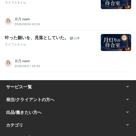
ライフスタイル
月乃 room
2026/08/04 00:24
叶った願いを、見落としていた。
記事
ライフスタイル
月乃 room
2026/08/01 08:35