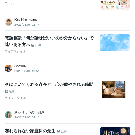
コラム
Kira Kira mama
2026/08/09 02:14
電話相談「何分話せばいいのか分からない」で
迷いある方へ
記事
ライフスタイル
Sho904
2026/08/08 10:51
そばにいてくれる存在と、心が癒やされる時間
記事
ライフスタイル
あかり♡心の小部屋
2026/08/07 04:13
忘れられない家庭科の先生
記事