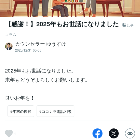
【感謝！】2025年もお世話になりました
記事
コラム
カウンセラー ゆうすけ
2025/12/31 00:05
2025年もお世話になりました。
来年もどうぞよろしくお願いします。
良いお年を！
#年末の挨拶
#ココナラ電話相談
1