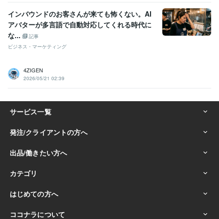
インバウンドのお客さんが来ても怖くない。AI
アバターが多言語で自動対応してくれる時代に
な...
記事
ビジネス・マーケティング
4ZIGEN
2026/05/21 02:39