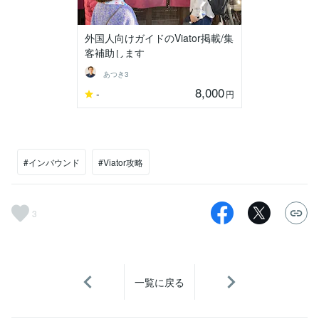
外国人向けガイドのViator掲載/集
客補助します
あつき3
8,000
-
円
#インバウンド
#Viator攻略
3
一覧に戻る