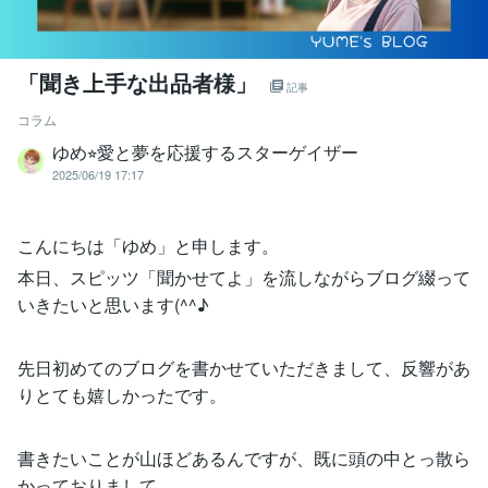
「聞き上手な出品者様」
記事
コラム
ゆめ⭐︎愛と夢を応援するスターゲイザー
2025/06/19 17:17
こんにちは「ゆめ」と申します。
本日、スピッツ「聞かせてよ」を流しながらブログ綴って
いきたいと思います(^^♪
先日初めてのブログを書かせていただきまして、反響があ
りとても嬉しかったです。
書きたいことが山ほどあるんですが、既に頭の中とっ散ら
かっておりまして…