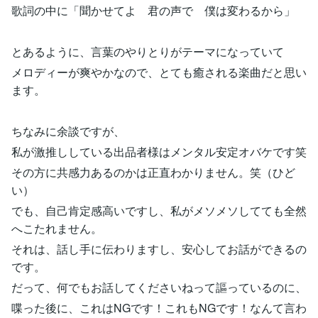
歌詞の中に「聞かせてよ 君の声で 僕は変わるから」
とあるように、言葉のやりとりがテーマになっていて
メロディーが爽やかなので、とても癒される楽曲だと思い
ます。
ちなみに余談ですが、
私が激推ししている出品者様はメンタル安定オバケです笑
その方に共感力あるのかは正直わかりません。笑（ひど
い）
でも、自己肯定感高いですし、私がメソメソしてても全然
へこたれません。
それは、話し手に伝わりますし、安心してお話ができるの
です。
だって、何でもお話してくださいねって謳っているのに、
喋った後に、これはNGです！これもNGです！なんて言わ