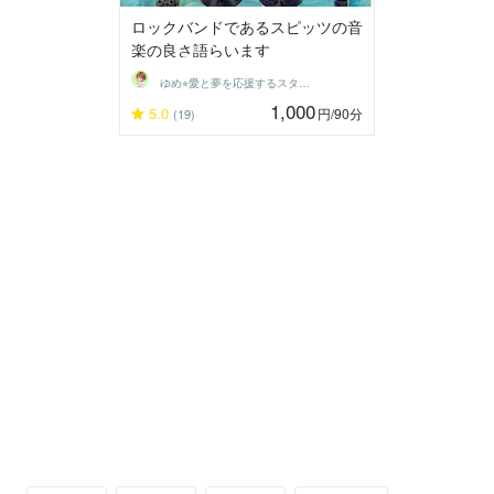
ロックバンドであるスピッツの音
楽の良さ語らいます
ゆめ⭐︎愛と夢を応援するスターゲイザー
1,000
5.0
円
/90分
(19)