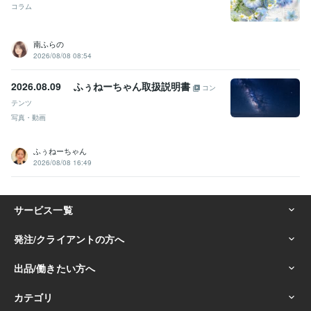
コラム
南ふらの
2026/08/08 08:54
2026.08.09 ふぅねーちゃん取扱説明書
コン
テンツ
写真・動画
ふぅねーちゃん
2026/08/08 16:49