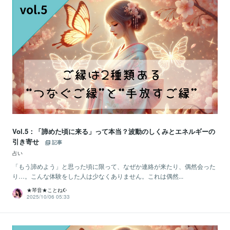
Vol.5：「諦めた頃に来る」って本当？波動のしくみとエネルギーの
引き寄せ
記事
占い
「もう諦めよう」と思った頃に限って、なぜか連絡が来たり、偶然会った
り…。こんな体験をした人は少なくありません。これは偶然...
★琴音★ことね☪️
2025/10/06 05:33