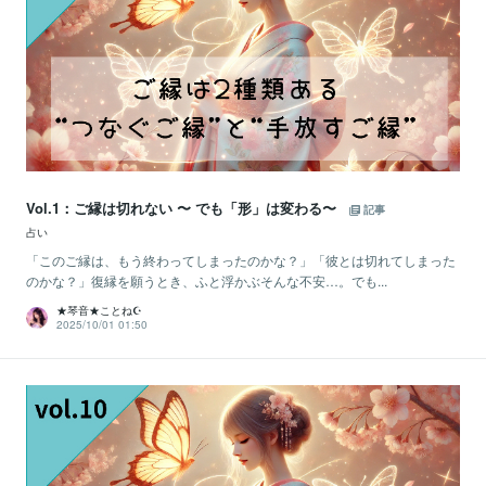
Vol.1：ご縁は切れない 〜 でも「形」は変わる〜
記事
占い
「このご縁は、もう終わってしまったのかな？」「彼とは切れてしまった
のかな？」復縁を願うとき、ふと浮かぶそんな不安…。でも...
★琴音★ことね☪️
2025/10/01 01:50