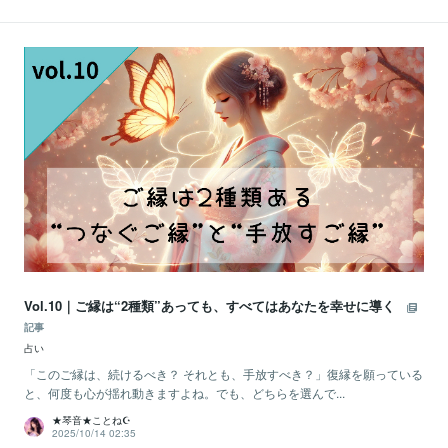
Vol.10｜ご縁は“2種類”あっても、すべてはあなたを幸せに導く
記事
占い
「このご縁は、続けるべき？ それとも、手放すべき？」復縁を願っている
と、何度も心が揺れ動きますよね。でも、どちらを選んで...
★琴音★ことね☪️
2025/10/14 02:35