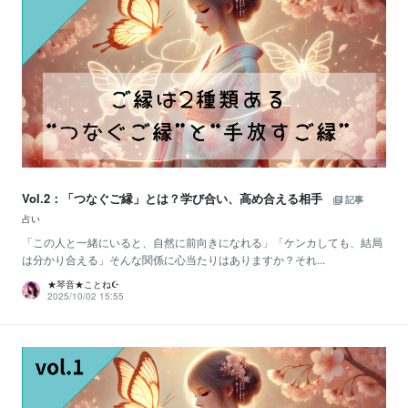
Vol.2：「つなぐご縁」とは？学び合い、高め合える相手
記事
占い
「この人と一緒にいると、自然に前向きになれる」「ケンカしても、結局
は分かり合える」そんな関係に心当たりはありますか？それ...
★琴音★ことね☪️
2025/10/02 15:55