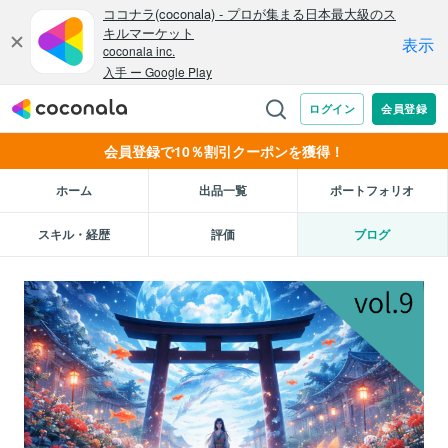
会員登録で10％割引クーポンを獲得！
ホーム
出品一覧
ポートフォリオ
スキル・経歴
評価
ブログ