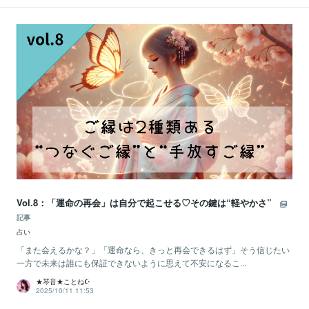
Vol.8：「運命の再会」は自分で起こせる♡その鍵は“軽やかさ”
記事
占い
「また会えるかな？」「運命なら、きっと再会できるはず」そう信じたい
一方で未来は誰にも保証できないように思えて不安になるこ...
★琴音★ことね☪️
2025/10/11 11:53