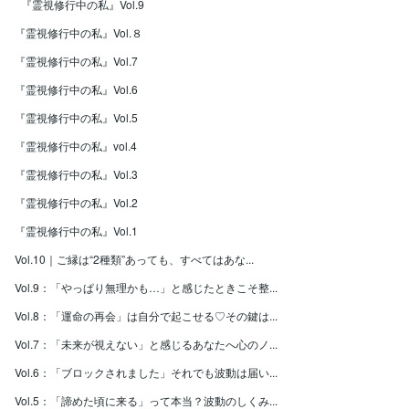
『霊視修行中の私』Vol.9
『霊視修行中の私』Vol.８
『霊視修行中の私』Vol.7
『霊視修行中の私』Vol.6
『霊視修行中の私』Vol.5
『霊視修行中の私』vol.4
『霊視修行中の私』Vol.3
『霊視修行中の私』Vol.2
『霊視修行中の私』Vol.1
Vol.10｜ご縁は“2種類”あっても、すべてはあな...
Vol.9：「やっぱり無理かも…」と感じたときこそ整...
Vol.8：「運命の再会」は自分で起こせる♡その鍵は...
Vol.7：「未来が視えない」と感じるあなたへ心のノ...
Vol.6：「ブロックされました」それでも波動は届い...
Vol.5：「諦めた頃に来る」って本当？波動のしくみ...