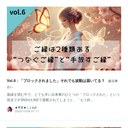
Vol.6：「ブロックされました」それでも波動は届いてる？
記事
占い
復縁を望む中で、とても辛い出来事のひとつが「ブロックされた」という
状況ですSNSやLINEで遮断されてしまうと、「もう終...
★琴音★ことね☪️
2025/10/08 01:17