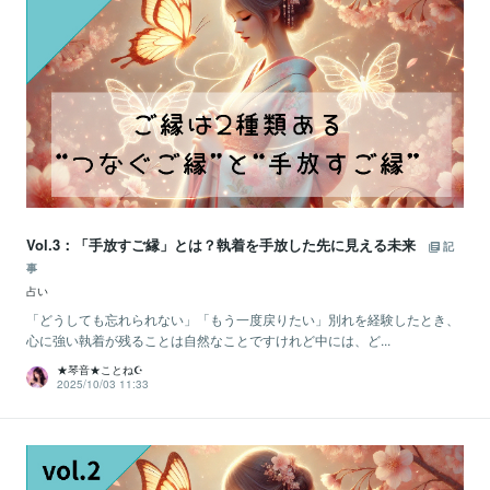
Vol.3：「手放すご縁」とは？執着を手放した先に見える未来
記
事
占い
「どうしても忘れられない」「もう一度戻りたい」別れを経験したとき、
心に強い執着が残ることは自然なことですけれど中には、ど...
★琴音★ことね☪️
2025/10/03 11:33