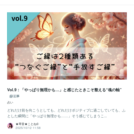
Vol.9：「やっぱり無理かも…」と感じたときこそ整える“魂の軸”
記事
占い
どれだけ前を向こうとしても、どれだけポジティブに過ごしていても、ふ
とした瞬間に「やっぱり無理かも……」そう感じてしまうこ...
★琴音★ことね☪️
2025/10/12 11:58