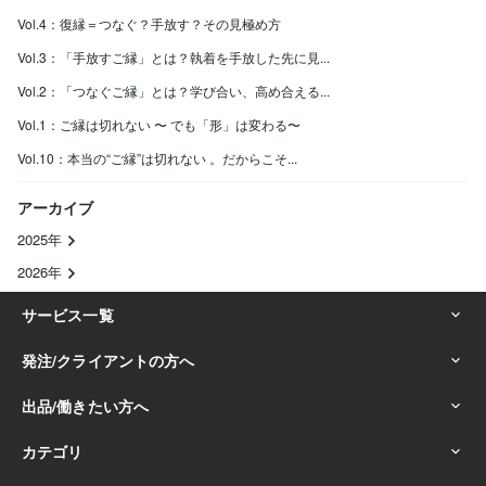
Vol.4：復縁＝つなぐ？手放す？その見極め方
Vol.3：「手放すご縁」とは？執着を手放した先に見...
Vol.2：「つなぐご縁」とは？学び合い、高め合える...
Vol.1：ご縁は切れない 〜 でも「形」は変わる〜
Vol.10：本当の“ご縁”は切れない 。だからこそ...
アーカイブ
2025年
2026年