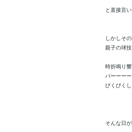
と直接言い
しかしその
親子の球技
時折鳴り響
バーーーー
びくびくし
そんな日が