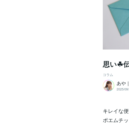
思い☘
コラム
あや
2025/09/
キレイな便
ポエムチッ