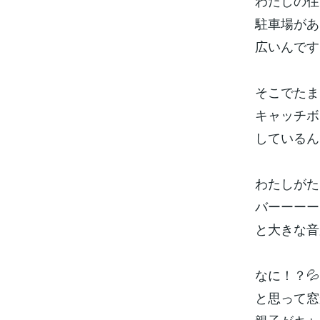
わたしの住
駐車場があ
広いんです
そこでたま
キャッチボ
しているん
わたしがた
バーーーー
と大きな音
なに！？💦
と思って窓