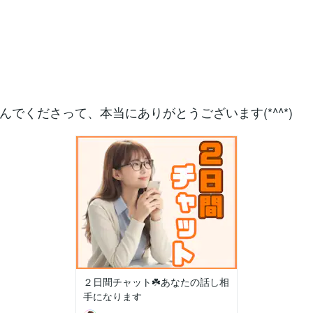
んでくださって、本当にありがとうございます(*^^*)
２日間チャット☘️あなたの話し相
手になります