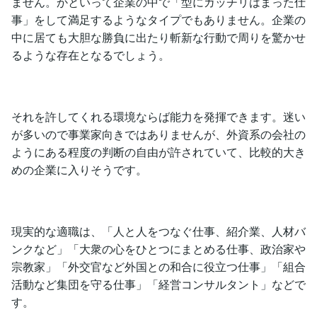
ません。かといって企業の中で「型にガッチリはまった仕
事」をして満足するようなタイプでもありません。企業の
中に居ても大胆な勝負に出たり斬新な行動で周りを驚かせ
るような存在となるでしょう。
それを許してくれる環境ならば能力を発揮できます。迷い
が多いので事業家向きではありませんが、外資系の会社の
ようにある程度の判断の自由が許されていて、比較的大き
めの企業に入りそうです。
現実的な適職は、「人と人をつなぐ仕事、紹介業、人材バ
ンクなど」「大衆の心をひとつにまとめる仕事、政治家や
宗教家」「外交官など外国との和合に役立つ仕事」「組合
活動など集団を守る仕事」「経営コンサルタント」などで
す。