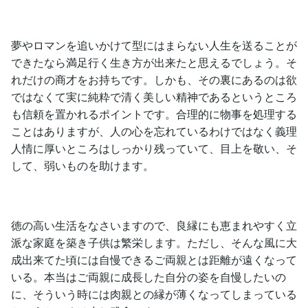
夢やロマンを追いかけて型にはまらない人生を送ることが
できたなら満足行く生き方が出来たと思えるでしょう。そ
れだけの商才をお持ちです。しかも、その裏にあるのは欲
ではなくて実に純粋で清く美しい精神であるというところ
も信頼を置かれるポイントです。合理的に物事を処理する
ことはありますが、人の心を忘れているわけではなく義理
人情に厚いところはしっかり残っていて、目上を敬い、そ
して、弱いものを助けます。
徳の高い生活をなさいますので、良縁にも恵まれやすく立
派な家庭を築き子供は繁栄します。ただし、そんな風に大
成出来てた頃には自慢できるご両親とは距離が遠くなって
いる。本当はご両親に成長した自分の姿を自慢したいの
に、そういう時には肉親との縁が薄くなってしまっている