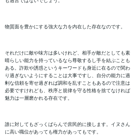
も過言ではないでしょう。
物質面を豊かにする強大な力を内在した存在なのです。
それだけに敵や味方は多いけれど、相手が敵だとしても素
晴らしい能力を持っているなら尊敬するし手を結ぶことも
ある。詐欺や誘惑というキーワードも身近に在るので関わ
り過ぎないようにすることは大事ですし、自分の能力に過
剰な信頼を寄せ過ぎれば調和を乱すこともあるので注意は
必要ですけれども、秩序と規律を守る性格を捨てなければ
魅力は一層磨かれる存在です。
誰に対してもざっくばらんで庶民的に接します。イヌさん
に高い職位があっても権力があってもです。