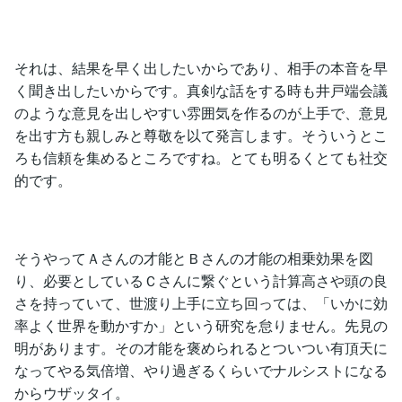
それは、結果を早く出したいからであり、相手の本音を早
く聞き出したいからです。真剣な話をする時も井戸端会議
のような意見を出しやすい雰囲気を作るのが上手で、意見
を出す方も親しみと尊敬を以て発言します。そういうとこ
ろも信頼を集めるところですね。とても明るくとても社交
的です。
そうやってＡさんの才能とＢさんの才能の相乗効果を図
り、必要としているＣさんに繋ぐという計算高さや頭の良
さを持っていて、世渡り上手に立ち回っては、「いかに効
率よく世界を動かすか」という研究を怠りません。先見の
明があります。その才能を褒められるとついつい有頂天に
なってやる気倍増、やり過ぎるくらいでナルシストになる
からウザッタイ。