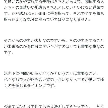
て良いのかや実行する手段はきちんと考えて、関係する人
たちへの気遣いや配慮もきちんとしないといけない運気で
す。ただ誘われるがままに手を取って、それで全てを勝ち
取ったような気分に浸っていては話になりません。
そこからの努力が大切なのですから、その努力をすること
が出来るのかを自分に問いただすのはとても重要な事なの
です。
水面下に仲間がいるかどうかということは重要なこと、
色々な形で人が絡み合い協力し合いながら世界が動いてゆ
くのを感じるタイミングです。
今まではひとりで何でも考え決断してきた人でも、「そう