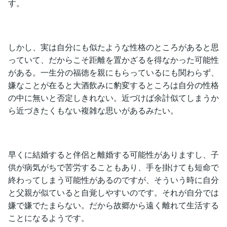
す。
しかし、実は自分にも似たような性格のところがあると思
っていて、だからこそ距離を置かざるを得なかった可能性
がある。一生分の福徳を親にもらっているにも関わらず、
嫌なことが在ると大酒飲みに豹変するところは自分の性格
の中に無いと否定しきれない。近づけば余計似てしまうか
ら近づきたくもない複雑な思いがあるみたい。
早くに結婚すると伴侶と離婚する可能性がありますし、子
供が病気がちで苦労することもあり、手を掛けても短命で
終わってしまう可能性があるのですが、そういう時に自分
と父親が似ていると自覚しやすいのです。それが自分では
嫌で嫌でたまらない。だから故郷から遠く離れて生活する
ことになるようです。