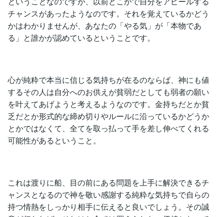
ということなのですが、以前どこかで自分をアピールする
チャンスがあったようなのです。それを覚えているかどう
かはわかりませんが、あなたの「やる気」が「本物であ
る」と誰かが認めているということです。
心が純粋で本当に信じる気持ちが在るのならば、神にも値
するその人は自分へのお供えが貧弱だとしても弱者の願い
を叶えてあげようと考えるようなのです。金持ちだとか貧
乏だとか形式的な締め切りやルールに沿っているかどうか
とかではなくて、全てを取っ払って手を差し伸べてくれる
可能性があるということ。
これは渡りに船、目の前にある問題を上手に解決できるチ
ャンスとなるので神を敬い感謝する純粋な気持ちで自らの
持つ情熱をしっかり相手に伝えると良いでしょう。その誠