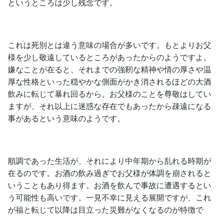
というところは少し残念です。
これは死別とは違う意味の場合が多いです。もとよりお父
様を少し敬遠しているところがあったからのようですよ。
嫌なことが在ると、それまでの強靭な精神や情の厚さや温
厚な性格といった穏やかな側面がかき消されるほどの大酒
飲みに転じて暴れ回るから。お父様のことを尊敬はしてい
ますが、それ以上に迷惑な存在でもあったから疎遠になる
事があるという意味のようです。
順調であった生活が、それにより中年期から乱れる時期が
在るのです。お酒の飲み過ぎでお父様が体調を崩されると
いうこともあり得ます。お酒を飲んで事故に遭遇するとい
う可能性も高いです。一見不幸に見える展開ですが、これ
が福と転じて以降は目立った災難がなくなるのが特徴で