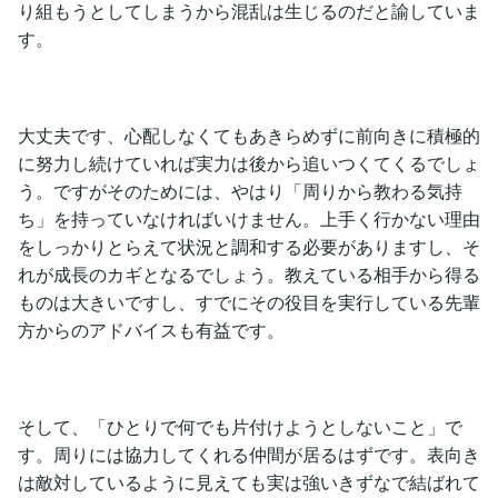
り組もうとしてしまうから混乱は生じるのだと諭していま
す。
大丈夫です、心配しなくてもあきらめずに前向きに積極的
に努力し続けていれば実力は後から追いつくてくるでしょ
う。ですがそのためには、やはり「周りから教わる気持
ち」を持っていなければいけません。上手く行かない理由
をしっかりとらえて状況と調和する必要がありますし、そ
れが成長のカギとなるでしょう。教えている相手から得る
ものは大きいですし、すでにその役目を実行している先輩
方からのアドバイスも有益です。
そして、「ひとりで何でも片付けようとしないこと」で
す。周りには協力してくれる仲間が居るはずです。表向き
は敵対しているように見えても実は強いきずなで結ばれて