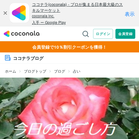
会員登録で10％割引クーポンを獲得！
ココナラブログ
ホーム
ブログトップ
ブログ
占い