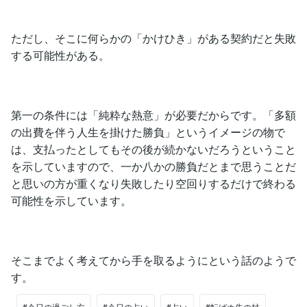
ただし、そこに何らかの「かけひき」がある契約だと失敗
する可能性がある。
第一の条件には「純粋な熱意」が必要だからです。「多額
の出費を伴う人生を掛けた勝負」というイメージの物で
は、支払ったとしてもその後が続かないだろうということ
を示していますので、一か八かの勝負だとまで思うことだ
と思いの方が重くなり失敗したり空回りするだけで終わる
可能性を示しています。
そこまでよく考えてから手を取るようにという話のようで
す。
#今日の過ごし方
#今日の占い
#占い
#転ばぬ先の杖