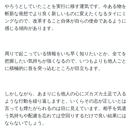
やろうとしていたことを実行に移す運気です。今ある物を
斬新な発想でより良く新しいものに変えたくなるタイにミ
ングなので、改革すること自体が自らの使命であるように
感じる傾向があります。
周りで起こっている情報をいち早く知りたいとか、全てを
把握したい気持ちが強くなるので、いつもよりも他人ごと
に積極的に首を突っ込むところが目立ちます。
しかしながら、あまりにも他人の心にズカズカ土足で入る
ような行動を繰り返しますと、いくらその志が正しいとは
言っても煙たがられるのは目に見えています。相手を気遣
う気持ちや配慮を忘れては空回りするだけで良い結果には
ならないでしょう。