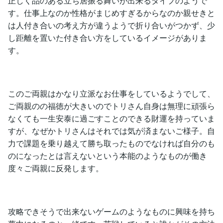
正しく品のある立ち居振る舞いが出来るタイプのようで
す。仕事上なのか性格がまじめすぎるからなのか親せきと
は人付き合いの考え方が違うようで折り合いがつかず、少
し距離を置いた付き合い方をしているイメージがありま
す。
このご両親はかなり立派なお仕事をしているようでして、
ご両親のの福徳が大きいのでトリさん自身は無理に頑張ら
なくても一生安泰に過ごすことのできる財運を持っていま
すが、なぜかトリさんはそれでは気が済まないご様子。自
力で課題を乗り越えて勝ち取ったものでなければ自分のも
のになったとは言えないという本能のようなものが働き
度々ご両親に反発します。
攻略できそうで出来ないゲームのようなものに興味を持ち