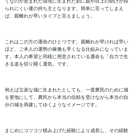
てなのか恵まれた環境に生まれた割に親や目上の助けが得
られにくい運の持ち主となります。簡単に言ってしまえ
ば、親離れが早いタイプと言えましょう。
これはこの方の運命のひとつです。親離れが早ければ早い
ほど、ご本人の運勢の稼働も早くなる仕組みになっていま
す。本人の希望と同様に用意されている運命も「自力で生
きる道を切り開く運気」です。
例えば立派な城に生まれたとしても、一度農民のために城
を更地にして、農民から本当の信頼を受けながら本当の自
分の城を再建してゆくようなイメージです。
まじめにコツコツ積み上げた経験により成長し、その経験