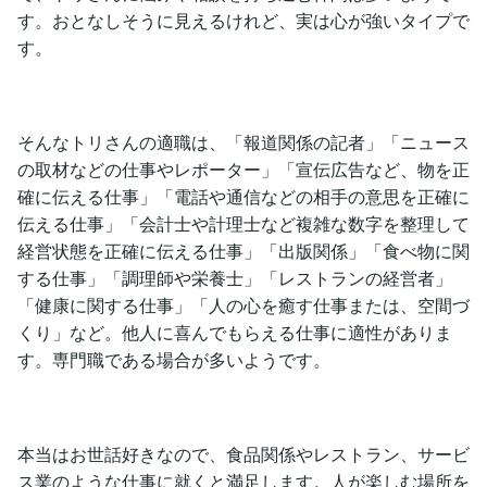
す。おとなしそうに見えるけれど、実は心が強いタイプで
す。
そんなトリさんの適職は、「報道関係の記者」「ニュース
の取材などの仕事やレポーター」「宣伝広告など、物を正
確に伝える仕事」「電話や通信などの相手の意思を正確に
伝える仕事」「会計士や計理士など複雑な数字を整理して
経営状態を正確に伝える仕事」「出版関係」「食べ物に関
する仕事」「調理師や栄養士」「レストランの経営者」
「健康に関する仕事」「人の心を癒す仕事または、空間づ
くり」など。他人に喜んでもらえる仕事に適性がありま
す。専門職である場合が多いようです。
本当はお世話好きなので、食品関係やレストラン、サービ
ス業のような仕事に就くと満足します。人が楽しむ場所を