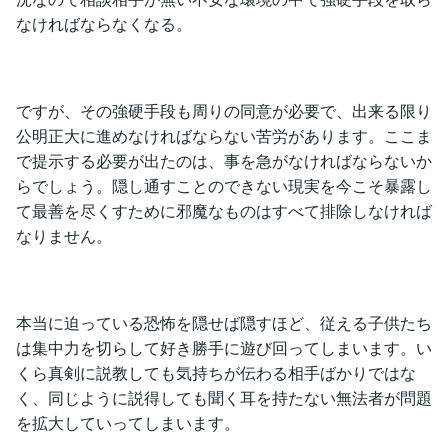
なければならなくなる。
ですが、その強硬手段も周りの同意が必要で、出来る限り
公明正大に進めなければならない苦労があります。ここま
で提示する必要が出たのは、事を急がなければならないか
らでしょう。隠し通すことのできない現実を今こそ暴露し
て最善を尽くすために邪魔なものはすべて排除しなければ
なりません。
本当に迫っている恐怖を隠せば隠すほど、従える子供たち
は集中力を切らして好き勝手に遊び回ってしまいます。い
くら真剣に説教しても気持ちが伝わる相手ばかりではな
く、同じように説得しても聞く耳を持たない無法者が問題
を拡大していってしまいます。