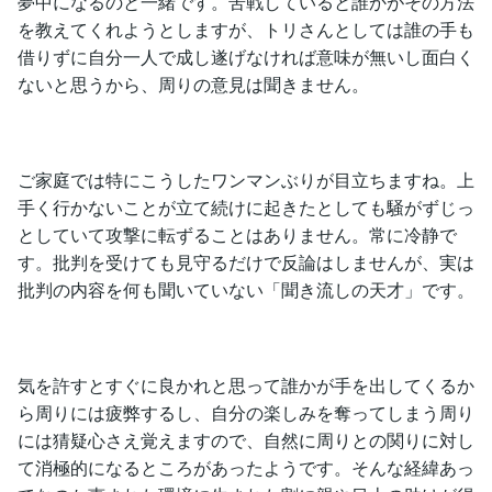
夢中になるのと一緒です。苦戦していると誰かがその方法
を教えてくれようとしますが、トリさんとしては誰の手も
借りずに自分一人で成し遂げなければ意味が無いし面白く
ないと思うから、周りの意見は聞きません。
ご家庭では特にこうしたワンマンぶりが目立ちますね。上
手く行かないことが立て続けに起きたとしても騒がずじっ
としていて攻撃に転ずることはありません。常に冷静で
す。批判を受けても見守るだけで反論はしませんが、実は
批判の内容を何も聞いていない「聞き流しの天才」です。
気を許すとすぐに良かれと思って誰かが手を出してくるか
ら周りには疲弊するし、自分の楽しみを奪ってしまう周り
には猜疑心さえ覚えますので、自然に周りとの関りに対し
て消極的になるところがあったようです。そんな経緯あっ