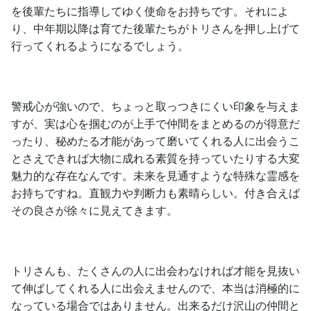
を後輩たちに指導してゆく使命をお持ちです。それによ
り、中年期以降は育てた後輩たちがトリさんを押し上げて
行ってくれるようになるでしょう。
警戒心が強いので、ちょっと取っつきにくい印象を与えま
すが、実は心を掴むのが上手で仲間をまとめるのが得意だ
ったり、秘めたる才能があって磨いてくれる人に出会うこ
とさえできれば大物に成れる素質を持っていたりする大変
魅力的な存在なんです。未来を見通すような特殊な霊感を
お持ちですね。直観力や判断力も素晴らしい。付き合えば
その良さが徐々に見えてきます。
トリさんも、たくさんの人に出会わなければ才能を見抜い
て伸ばしてくれる人に出会えませんので、本当は消極的に
なっている場合ではありません。出来るだけ沢山の仲間と