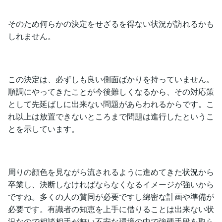
そのため何らかの決定をせざるを得ない状況が訪れるかも
しれません。
この決定は、必ずしも良い側面ばかりを持っていません。
順調にやってきたことが今後難しくなるから、その対応策
として先延ばしに出来ない問題があらわれるからです。こ
れ以上は放置できないところまで問題は進行したというこ
とを示しています。
周りの顔色を見ながら流されるように進めてきた状況から
卒業し、決断しなければならなくなるイメージが強いから
ですね。多くの人の賛同が必要ですし綿密な計画や準備が
必要です。有識者の知恵を上手に借りることは出来ない状
況なので相談相手が無い不安な環境の中で強硬手段を取ら