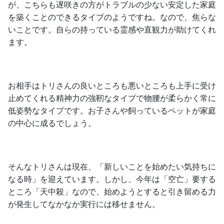
が、こちらも遅咲きの方がトラブルの少ない安定した家庭
を築くことのできるタイプのようですね。なので、焦らな
いことです。自らの持っている霊感や直観力が助けてくれ
ます。
お相手はトリさんの良いところも悪いところも上手に受け
止めてくれる精神力の強靭なタイプで物腰が柔らかく常に
低姿勢なタイプです。お子さんや飼っているペットが家庭
の中心に成るでしょう。
そんなトリさんは現在、「新しいことを始めたい気持ちに
なる時」を迎えています。しかし、今年は「空亡」要する
ところ「天中殺」なので、始めようとすると引き留める力
が発生してなかなか実行には移せません。