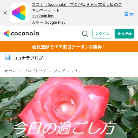
会員登録で10％割引クーポンを獲得！
ココナラブログ
ホーム
ブログトップ
ブログ
占い