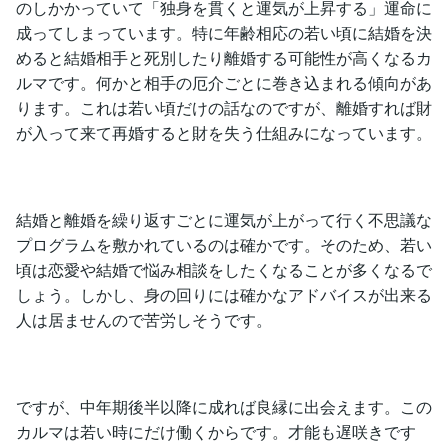
のしかかっていて「独身を貫くと運気が上昇する」運命に
成ってしまっています。特に年齢相応の若い頃に結婚を決
めると結婚相手と死別したり離婚する可能性が高くなるカ
ルマです。何かと相手の厄介ごとに巻き込まれる傾向があ
ります。これは若い頃だけの話なのですが、離婚すれば財
が入って来て再婚すると財を失う仕組みになっています。
結婚と離婚を繰り返すごとに運気が上がって行く不思議な
プログラムを敷かれているのは確かです。そのため、若い
頃は恋愛や結婚で悩み相談をしたくなることが多くなるで
しょう。しかし、身の回りには確かなアドバイスが出来る
人は居ませんので苦労しそうです。
ですが、中年期後半以降に成れば良縁に出会えます。この
カルマは若い時にだけ働くからです。才能も遅咲きです