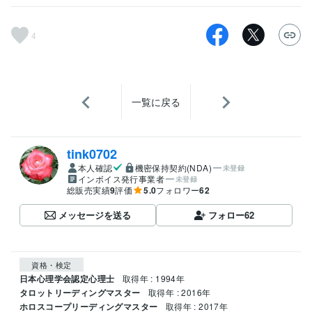
4
一覧に戻る
tink0702
本人確認
機密保持契約(NDA)
未登録
インボイス発行事業者
未登録
総販売実績
9
評価
5.0
フォロワー
62
メッセージを送る
フォロー
62
資格・検定
日本心理学会認定心理士
取得年 : 1994年
タロットリーディングマスター
取得年 : 2016年
ホロスコープリーディングマスター
取得年 : 2017年