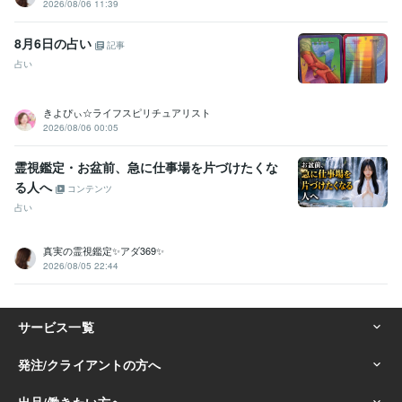
2026/08/06 11:39
8月6日の占い
記事
占い
きよぴぃ☆ライフスピリチュアリスト
2026/08/06 00:05
霊視鑑定・お盆前、急に仕事場を片づけたくな
る人へ
コンテンツ
占い
真実の霊視鑑定✨アダ369✨
2026/08/05 22:44