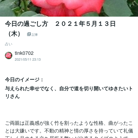
今日の過ごし方 ２０２１年５月１３日
（木）
記事
占い
tink0702
2021/05/11 23:13
今日のイメージ：
与えられた幸せでなく、自分で道を切り開いてゆきたいト
リさん
ご両親は正義感が強く竹を割ったような性格、曲がったこ
とは大嫌いです。不動の精神と情の厚さを持っていて礼儀