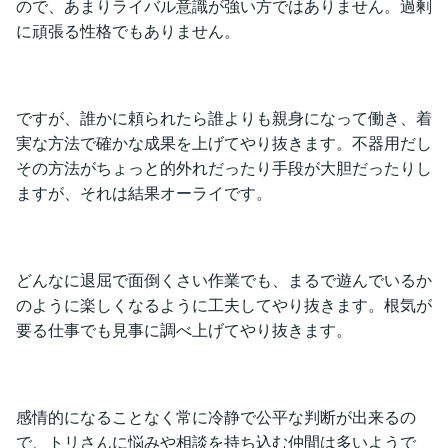
ので、あまりライバル意識が強い方ではありません。過剰
に頑張る性格でもありません。
ですが、誰かに頼られたら誰よりも親身になって働き、着
実な方法で確かな成果を上げてやり抜きます。不器用だし
その方法がちょっと的外れだったり手段が大胆だったりし
ますが、それは結果オーライです。
どんなに退屈で面倒くさい作業でも、まるで遊んでいるか
のように楽しくなるように工夫してやり抜きます。根気が
要る仕事でも見事に調べ上げてやり抜きます。
感情的になることなく常に冷静で公平な判断が出来るの
で、トリさんに悩みや相談を持ち込む仲間は多いようで