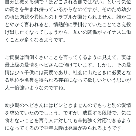
自分は教える側で「ほどこされる側ではない」という気位
の高さを生まれ持っているからなのですが、そのため幼少
の頃は肉親や異性とのトラブルが避けられません。誰かに
とやかく言われると、情熱的に手掛けていたことでさえ投
げ出したくなってしまうから、互いの関係がマイナスに働
くことが多くなるようです。
ご両親は面倒くさいことを言ってくるように見えて、実は
最上級の愛情をヘビさんに傾けています。しかし、その愛
情は少々子供には高度であり、社会に出たときに必要とな
る地位や名誉を得られる存在になって欲しいという思いが
人一倍強いようなのですね。
幼少期のヘビさんにはピンときませんのでもっと別の愛情
を求めていたのでしょう。ですが、成長する段階で、気に
食わないことを言う人に対しても辛抱強く対応できるよう
になってくるので中年以降は発展がみられるようです。