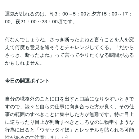
運気が乱れるのは、朝3：00～5：00と夕方15：00～17：
00、夜21：00～23：00頃です。
何なんでしょうね、さっき断ったよねと言うことを人を変
えて何度も意見を通そうとチャレンジしてくる。「だから
さっき、断ったよね」って言ってやりたくなる瞬間がある
かもしれません。
今日の開運ポイント
自分の職務外のことに口を出すと口論になりやすいときで
すので、淡々と自らの仕事に向き合った方が良く、その仕
事の範囲のすべきことに集中した方が無難です。特に目上
に逆らったり目上が判断すべきところなのに物申すような
行為に出ると「ウザッタイ奴」とレッテルを貼られる可能
性があるので注意しましょう。