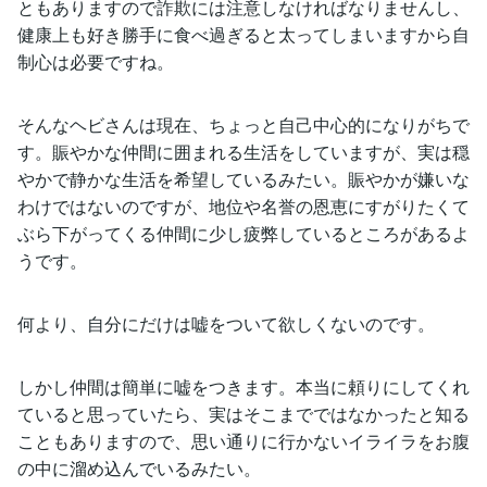
ともありますので詐欺には注意しなければなりませんし、
健康上も好き勝手に食べ過ぎると太ってしまいますから自
制心は必要ですね。
そんなヘビさんは現在、ちょっと自己中心的になりがちで
す。賑やかな仲間に囲まれる生活をしていますが、実は穏
やかで静かな生活を希望しているみたい。賑やかが嫌いな
わけではないのですが、地位や名誉の恩恵にすがりたくて
ぶら下がってくる仲間に少し疲弊しているところがあるよ
うです。
何より、自分にだけは嘘をついて欲しくないのです。
しかし仲間は簡単に嘘をつきます。本当に頼りにしてくれ
ていると思っていたら、実はそこまでではなかったと知る
こともありますので、思い通りに行かないイライラをお腹
の中に溜め込んでいるみたい。