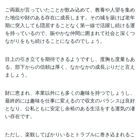
ご両親が言っていたことが飲み込めて、教養や人望を集め
た地位や財のある存在に成長します。その城を築けば老年
期に突入しても隠居することなく第一線で活躍し続ける運
を持っているので、賑やかな仲間に囲まれて社会と深くつ
ながりをもち続けることになるのでしょう。
目上の引き立てを期待できるようですし、度胸も度量もあ
る。部下からの信頼は厚く、なかなかの成長ぶりだと言え
ましょう。
財に恵まれ、本業以外にも多くの趣味を持つでしょうし、
最終的には趣味を仕事に変えるので収支のバランスは良好
となり、公私ともに安定し余裕のある生活をする運気の凄
い存在です。
ただし、楽観してばかりいるとトラブルに巻き込まれるこ