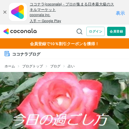
会員登録で10％割引クーポンを獲得！
ココナラブログ
ホーム
ブログトップ
ブログ
占い