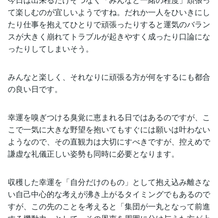
て楽しむのが宜しいようですね。だれか一人をひいきにし
たり仕事を抱えてひとりで頑張ったりすると運気のバラン
スが大きく崩れてトラブルが起きやすく成ったり口論にな
ったりしてしまいそう。
みんなと楽しく、それなりに頑張る方が何をするにも都合
の良い日です。
幸運を嗅ぎつける臭覚に恵まれる日ではあるのですが、こ
こで一気に大きな野望を抱いてもすぐには願いは叶わない
ようなので、その直観力は大切にすべきですが、控えめで
謙虚な礼儀正しい姿勢も同時に必要となります。
収穫した幸運を「自分だけのもの」として抱え込み離さな
い自己中心的な考えが沸き上がるタイミングでもあるので
すが、この先のことを考えると「集団が一丸となって前進