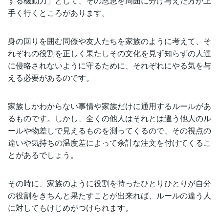
する機動力」として、その恩恵を周囲に分け与えた方が上
手く行くところがあります。
身の回りを囲む同僚や友人たちを家族のように考えて、そ
れぞれの役割を正しく果たしその文化を見ず知らずの人達
に侵略されないように守るために、それぞれにやる気を与
える必要があるのです。
家族しかわからない事情や家族だけに通用するルールがあ
るものです。しかし、全くの他人はそれとは違う他人のル
ールや物差しで見えるものを測ってくるので、その視点の
違いや気持ちの温度差によって余計な注文を付けてくるこ
とがあるでしょう。
その時に、家族のように役割を持ったひとりひとりが自分
の役割をきちんと果たすことが出来れば、ルールの違う人
に対してもけじめがつけられます。