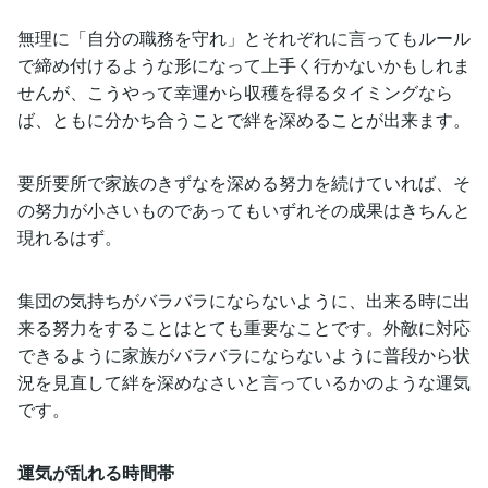
無理に「自分の職務を守れ」とそれぞれに言ってもルール
で締め付けるような形になって上手く行かないかもしれま
せんが、こうやって幸運から収穫を得るタイミングなら
ば、ともに分かち合うことで絆を深めることが出来ます。
要所要所で家族のきずなを深める努力を続けていれば、そ
の努力が小さいものであってもいずれその成果はきちんと
現れるはず。
集団の気持ちがバラバラにならないように、出来る時に出
来る努力をすることはとても重要なことです。外敵に対応
できるように家族がバラバラにならないように普段から状
況を見直して絆を深めなさいと言っているかのような運気
です。
運気が乱れる時間帯