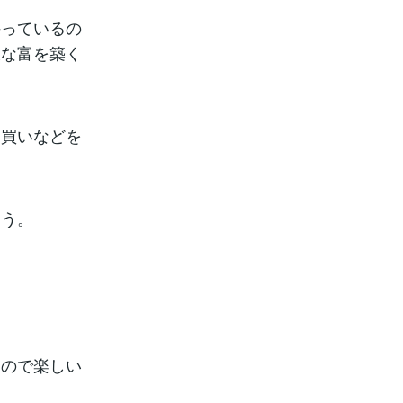
持っているの
大な富を築く
動買いなどを
ょう。
るので楽しい