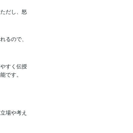
。ただし、怒
荒れるので、
りやすく伝授
可能です。
な立場や考え