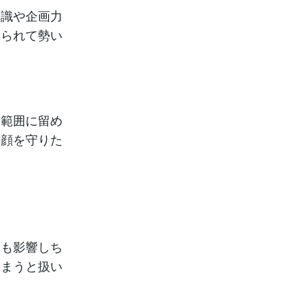
知識や企画力
てられて勢い
る範囲に留め
笑顔を守りた
にも影響しち
しまうと扱い