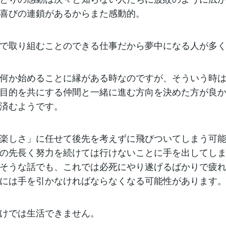
喜びの連鎖があるからまた感動的。
で取り組むことのできる仕事だから夢中になる人が多
何か始めることに縁がある時なのですが、そういう時
目的を共にする仲間と一緒に進む方向を決めた方が良
済むようです。
楽しさ」に任せて後先を考えずに飛びついてしまう可
の先長く努力を続けては行けないことに手を出してし
そうな話でも、これでは必死にやり遂げるばかりで疲
には手を引かなければならなくなる可能性があります
けでは生活できません。