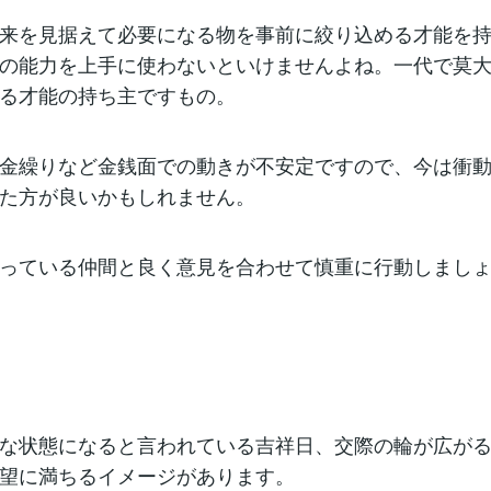
来を見据えて必要になる物を事前に絞り込める才能を
の能力を上手に使わないといけませんよね。一代で莫
る才能の持ち主ですもの。
金繰りなど金銭面での動きが不安定ですので、今は衝
た方が良いかもしれません。
っている仲間と良く意見を合わせて慎重に行動しまし
な状態になると言われている吉祥日、交際の輪が広が
望に満ちるイメージがあります。