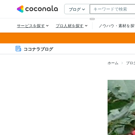
ココナラブログ
ホーム
ブロ