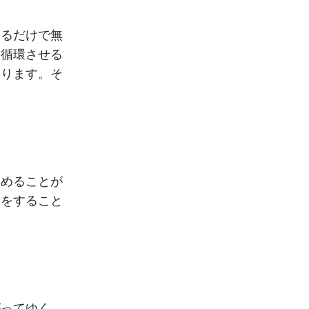
てるだけで無
に循環させる
あります。そ
集めることが
りをすること
がってゆく、