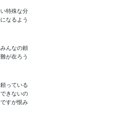
ない特殊な分
者になるよう
のみんなの頼
困難が在ろう
や頼っている
頼できないの
んですが恨み