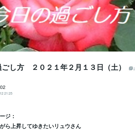
過ごし方 ２０２１年２月１３日（土）
702
12 21:25
ージ：
がら上昇してゆきたいリュウさん